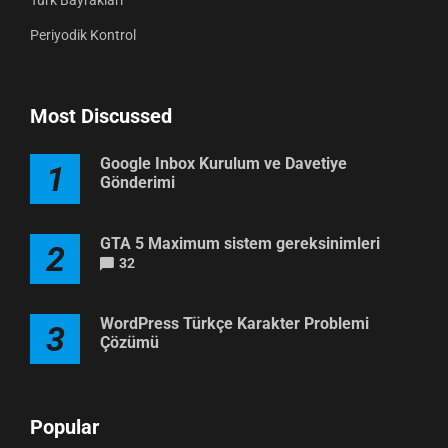
Periyodik Kontrol
Most Discussed
Google Inbox Kurulum ve Davetiye
1
Gönderimi
GTA 5 Maximum sistem gereksinimleri
2
32
WordPress Türkçe Karakter Problemi
3
Çözümü
Popular