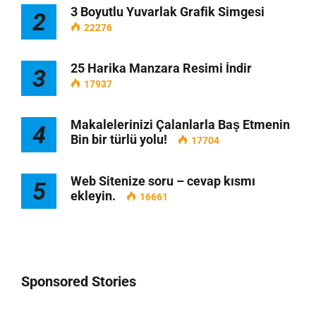
3 Boyutlu Yuvarlak Grafik Simgesi
2
22276
25 Harika Manzara Resimi İndir
3
17937
Makalelerinizi Çalanlarla Baş Etmenin
4
Bin bir türlü yolu!
17704
Web Sitenize soru – cevap kısmı
5
ekleyin.
16661
Sponsored Stories