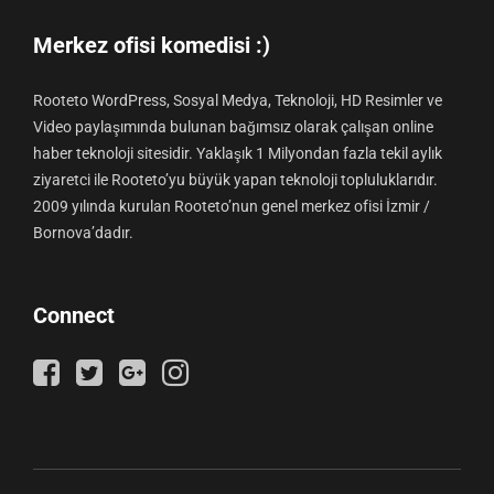
Merkez ofisi komedisi :)
Rooteto WordPress, Sosyal Medya, Teknoloji, HD Resimler ve
Video paylaşımında bulunan bağımsız olarak çalışan online
haber teknoloji sitesidir. Yaklaşık 1 Milyondan fazla tekil aylık
ziyaretci ile Rooteto’yu büyük yapan teknoloji topluluklarıdır.
2009 yılında kurulan Rooteto’nun genel merkez ofisi İzmir /
Bornova’dadır.
Connect