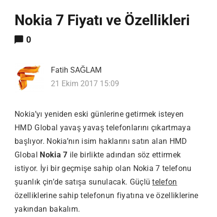
Nokia 7 Fiyatı ve Özellikleri
0
Fatih SAĞLAM
21 Ekim 2017 15:09
Nokia’yı yeniden eski günlerine getirmek isteyen
HMD Global yavaş yavaş telefonlarını çıkartmaya
başlıyor. Nokia’nın isim haklarını satın alan HMD
Global
Nokia 7
ile birlikte adından söz ettirmek
istiyor. İyi bir geçmişe sahip olan Nokia 7 telefonu
şuanlık çin’de satışa sunulacak. Güçlü
telefon
özelliklerine sahip telefonun fiyatına ve özelliklerine
yakından bakalım.