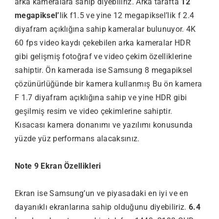
arka kameralara sahip diyebiliriz. Arka tarafta
12
megapiksel’
lik f1.5 ve yine 12 megapiksel’lik f 2.4
diyafram açıklığına sahip kameralar bulunuyor. 4K
60 fps video kaydı çekebilen arka kameralar HDR
gibi gelişmiş fotoğraf ve video çekim özelliklerine
sahiptir. Ön kamerada ise Samsung 8 megapiksel
çözünürlüğünde bir kamera kullanmış Bu ön kamera
F 1.7 diyafram açıklığına sahip ve yine HDR gibi
geşilmiş resim ve video çekimlerine sahiptir.
Kısacası kamera donanımı ve yazılımı konusunda
yüzde yüz performans alacaksınız.
Note 9 Ekran Özellikleri
Ekran ise Samsung’un ve piyasadaki en iyi ve en
dayanıklı ekranlarına sahip olduğunu diyebiliriz.
6.4