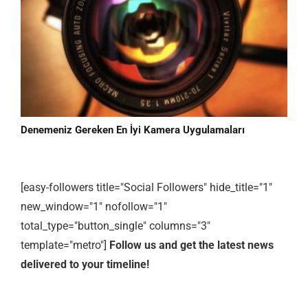
Denemeniz Gereken En İyi Kamera Uygulamaları
[easy-followers title="Social Followers" hide_title="1"
new_window="1" nofollow="1"
total_type="button_single" columns="3"
template="metro"]
Follow us and get the latest news
delivered to your timeline!