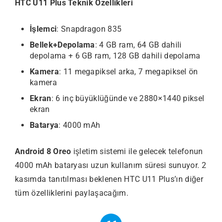
HTC U11 Plus Teknik Özellikleri
İşlemci
: Snapdragon 835
Bellek+Depolama
: 4 GB ram, 64 GB dahili
depolama + 6 GB ram, 128 GB dahili depolama
Kamera
: 11 megapiksel arka, 7 megapiksel ön
kamera
Ekran
: 6 inç büyüklüğünde ve 2880×1440 piksel
ekran
Batarya
: 4000 mAh
Android 8 Oreo
işletim sistemi ile gelecek telefonun
4000 mAh bataryası uzun kullanım süresi sunuyor. 2
kasımda tanıtılması beklenen HTC U11 Plus’ın diğer
tüm özelliklerini paylaşacağım.