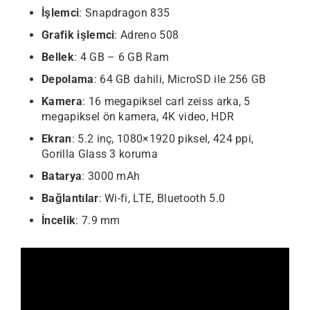
İşlemci
: Snapdragon 835
Grafik işlemci
: Adreno 508
Bellek
: 4 GB – 6 GB Ram
Depolama
: 64 GB dahili, MicroSD ile 256 GB
Kamera
: 16 megapiksel carl zeiss arka, 5
megapiksel ön kamera, 4K video, HDR
Ekran
: 5.2 inç, 1080×1920 piksel, 424 ppi,
Gorilla Glass 3 koruma
Batarya
: 3000 mAh
Bağlantılar
: Wi-fi, LTE, Bluetooth 5.0
İncelik
: 7.9 mm