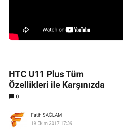
HTC U11 Plus Tüm
Özellikleri ile Karşınızda
0
Fatih SAĞLAM
19 Ekim 2017 17:39