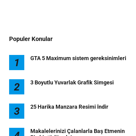
Populer Konular
GTA 5 Maximum sistem gereksinimleri
1
3 Boyutlu Yuvarlak Grafik Simgesi
2
25 Harika Manzara Resimi İndir
3
Makalelerinizi Çalanlarla Baş Etmenin
4