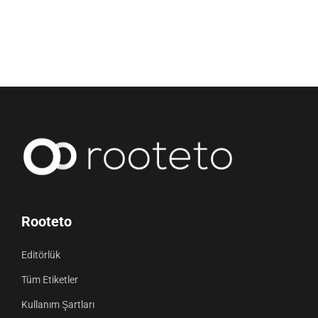
Rooteto
Editörlük
Tüm Etiketler
Kullanım Şartları