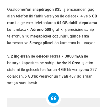
Qualcomm’un
snapdragon 835
işlemcisinden güç
alan telefon iki farklı versiyon ile gelecek. 4 ve
6 GB
ram
ile gelecek telefonlarda
64 GB dahili depolama
kullanılacak.
Adreno 508
grafik işlemcisine sahip
telefonun
16 megapiksel
çözünürlüğünde arka
kamerası ve
5 megapiksel
ön kamerası bulunuyor.
5.2 inç
ekran ile gelecek Nokia 7
3000 mAh
ile
batarya kapasitesine sahip.
Android Oreo
işletim
sistemi ile gelecek telefonun 4 GB’lık verisyonu 377
dolardan, 6 GB’lık versiyonun fiyatı 407 dolardan
satışa sunulacak.