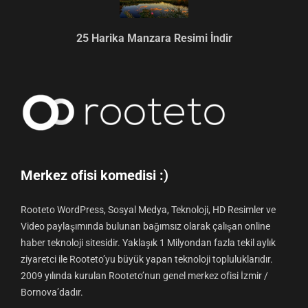
25 Harika Manzara Resimi İndir
Merkez ofisi komedisi :)
Rooteto WordPress, Sosyal Medya, Teknoloji, HD Resimler ve
Video paylaşımında bulunan bağımsız olarak çalışan online
haber teknoloji sitesidir. Yaklaşık 1 Milyondan fazla tekil aylık
ziyaretci ile Rooteto’yu büyük yapan teknoloji topluluklarıdır.
2009 yılında kurulan Rooteto’nun genel merkez ofisi İzmir /
Bornova’dadır.