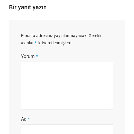
Bir yanıt yazın
E-posta adresiniz yayınlanmayacak.
Gerekli
alanlar
*
ile işaretlenmişlerdir
Yorum
*
Ad
*