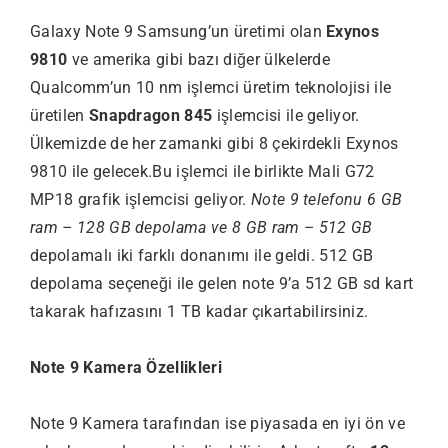
Galaxy Note 9 Samsung’un üretimi olan
Exynos
9810
ve amerika gibi bazı diğer ülkelerde
Qualcomm’un 10 nm işlemci üretim teknolojisi ile
üretilen
Snapdragon 845
işlemcisi ile geliyor.
Ülkemizde de her zamanki gibi 8 çekirdekli Exynos
9810 ile gelecek.Bu işlemci ile birlikte Mali G72
MP18 grafik işlemcisi geliyor.
Note 9 telefonu 6 GB
ram – 128 GB depolama ve 8 GB ram – 512 GB
depolamalı iki farklı donanımı ile geldi. 512 GB
depolama seçeneği ile gelen note 9’a 512 GB sd kart
takarak hafızasını 1 TB kadar çıkartabilirsiniz.
Note 9 Kamera Özellikleri
Note 9 Kamera tarafından ise piyasada en iyi ön ve