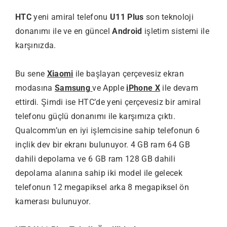
HTC
yeni amiral telefonu
U11 Plus
son teknoloji
donanımı ile ve en güncel
Android
işletim sistemi ile
karşınızda.
Bu sene
Xiaomi
ile başlayan çerçevesiz ekran
modasına
Samsung
ve Apple
iPhone X
ile devam
ettirdi. Şimdi ise HTC’de yeni çerçevesiz bir amiral
telefonu güçlü donanımı ile karşımıza çıktı.
Qualcomm’un en iyi işlemcisine sahip telefonun 6
inçlik dev bir ekranı bulunuyor. 4 GB ram 64 GB
dahili depolama ve 6 GB ram 128 GB dahili
depolama alanına sahip iki model ile gelecek
telefonun 12 megapiksel arka 8 megapiksel ön
kamerası bulunuyor.