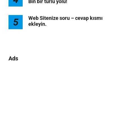
Bin bir türlü yolu!
Web Sitenize soru – cevap kısmı
5
ekleyin.
Ads