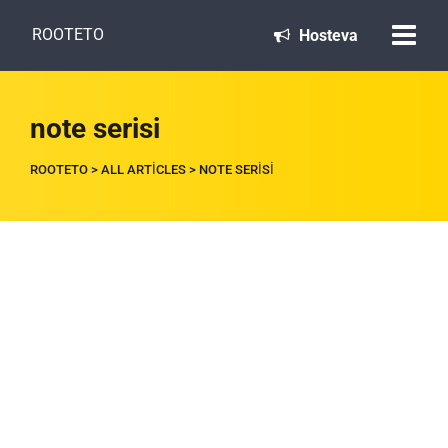
ROOTETO
Hosteva
note serisi
ROOTETO
>
ALL ARTICLES
>
NOTE SERISI