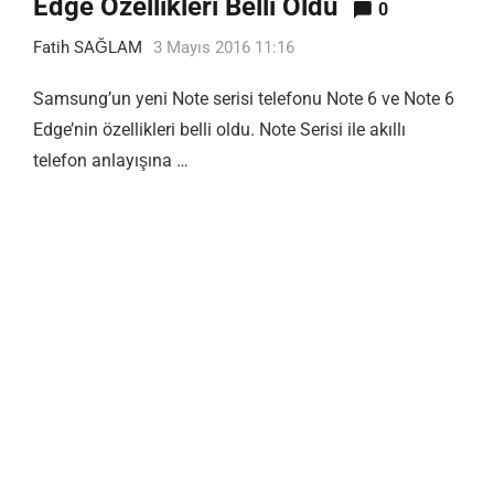
Edge Özellikleri Belli Oldu
0
Fatih SAĞLAM
3 Mayıs 2016 11:16
Samsung’un yeni Note serisi telefonu Note 6 ve Note 6
Edge’nin özellikleri belli oldu. Note Serisi ile akıllı
telefon anlayışına …