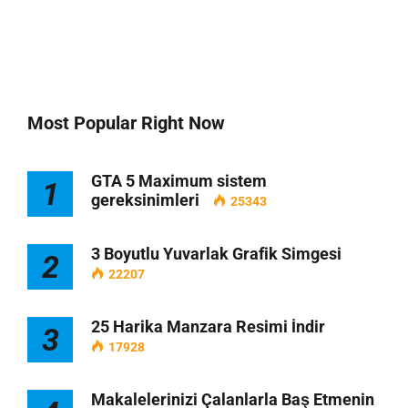
Most Popular Right Now
GTA 5 Maximum sistem
1
gereksinimleri
25343
3 Boyutlu Yuvarlak Grafik Simgesi
2
22207
25 Harika Manzara Resimi İndir
3
17928
Makalelerinizi Çalanlarla Baş Etmenin