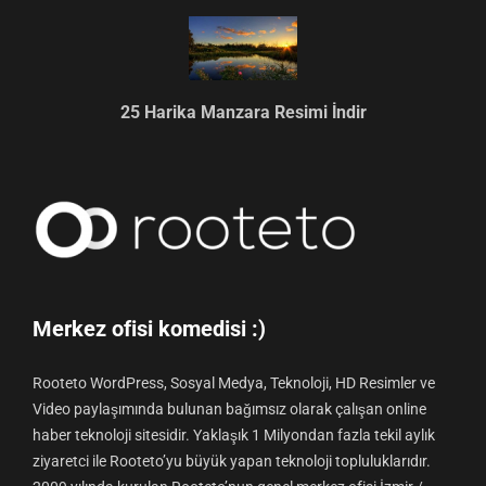
25 Harika Manzara Resimi İndir
Merkez ofisi komedisi :)
Rooteto WordPress, Sosyal Medya, Teknoloji, HD Resimler ve
Video paylaşımında bulunan bağımsız olarak çalışan online
haber teknoloji sitesidir. Yaklaşık 1 Milyondan fazla tekil aylık
ziyaretci ile Rooteto’yu büyük yapan teknoloji topluluklarıdır.