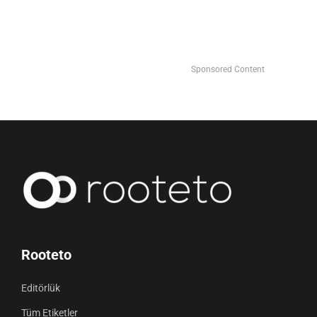
Sponsored Content
Rooteto
Editörlük
Tüm Etiketler