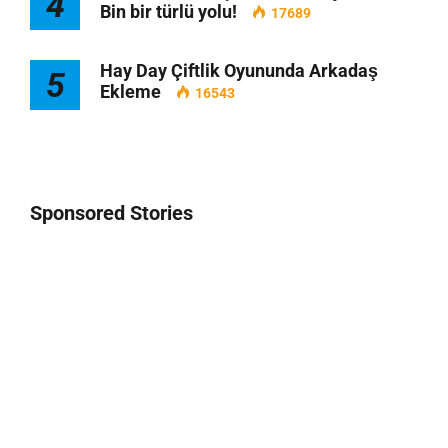
4
Bin bir türlü yolu!
17689
Hay Day Çiftlik Oyununda Arkadaş
5
Ekleme
16543
Sponsored Stories