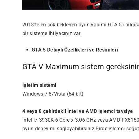
2013’te en çok beklenen oyun yapımı GTA 5’i bilgis
bir sisteme ihtiyacınız var.
GTA 5 Detaylı Özellikleri ve Resimleri
GTA V Maximum sistem gereksinim
İşletim sistemi
Windows 7-8/Vista (64 bit)
4 veya 8 çekirdekli İntel ve AMD işlemci tavsiye
İntel i7 3930K 6 Core x 3.06 GHz veya AMD FX8150 8 
oyun deneyimi sağlayabilirsiniz.Birde işlemci soğu