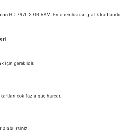
n HD 7970 3 GB RAM En önemlisi ise grafik kartlarıdır
eri
için gereklidir.
kartları çok fazla güç harcar.
r alabilirsiniz.