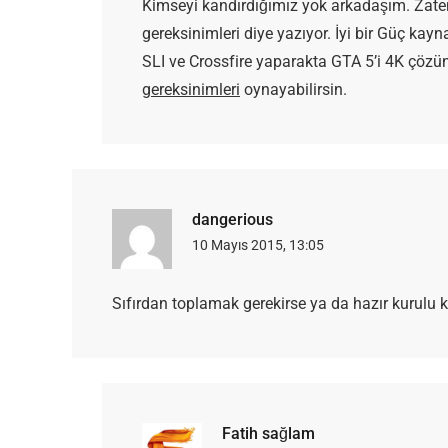
Kimseyi kandırdığımız yok arkadaşım. Zaten
gereksinimleri diye yazıyor. İyi bir Güç kayn
SLI ve Crossfire yaparakta GTA 5’i 4K çözü
gereksinimleri
oynayabilirsin.
dangerious
10 Mayıs 2015, 13:05
Sıfırdan toplamak gerekirse ya da hazır kurulu ka
Fatih sağlam