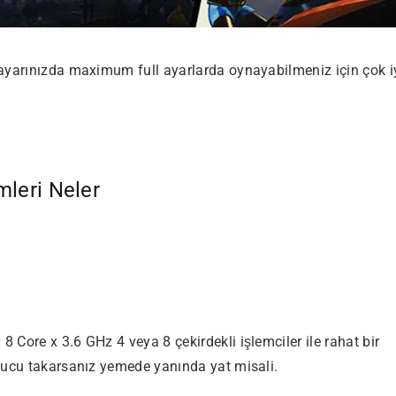
ayarınızda maximum full ayarlarda oynayabilmeniz için çok i
leri Neler
Core x 3.6 GHz 4 veya 8 çekirdekli işlemciler ile rahat bir
tucu takarsanız yemede yanında yat misali.