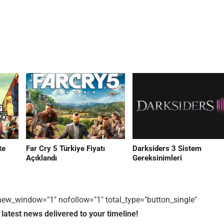
te
Far Cry 5 Türkiye Fiyatı
Darksiders 3 Sistem
Açıklandı
Gereksinimleri
1" new_window="1" nofollow="1" total_type="button_single"
 latest news delivered to your timeline!