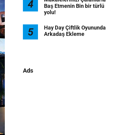
4
Baş Etmenin Bin bir türlü
yolu!
Hay Day Çiftlik Oyununda
5
Arkadaş Ekleme
Ads