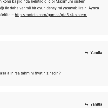
 konu başlığında belirtildiği gibi Maximum sistem
ağı ile daha verimli bir oyun deneyimi yaşayabilirsin. Ayrıca
nürlüte –
http://rooteto.com/games/gta5-4k-sistem-
Yanıtla
sa alınırsa tahmini fiyatınız nedir ?
Yanıtla