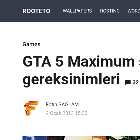
ROOTETO
WALLPAPERS
HOSTING
WORD
Games
GTA 5 Maximum 
gereksinimleri
32
Fatih SAĞLAM
2 Ocak 2013 15:33