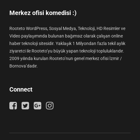
Merkez ofisi komedisi :)
Rooteto WordPress, Sosyal Medya, Teknoloji, HD Resimler ve
Video paylaşımında bulunan bağımsız olarak çalışan online
haber teknoloji sitesidir. Yaklaşık 1 Milyondan fazla tekil aylık
ziyaretci ile Rooteto’yu büyük yapan teknoloji topluluklarıdır.
2009 yılında kurulan Rooteto’nun genel merkez ofisi İzmir /
Bornova’dadır.
Connect