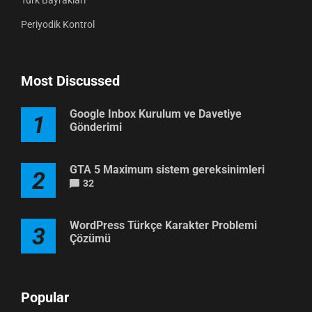
Periyodik Kontrol
Most Discussed
Google Inbox Kurulum ve Davetiye
1
Gönderimi
GTA 5 Maximum sistem gereksinimleri
2
32
WordPress Türkçe Karakter Problemi
3
Çözümü
Popular