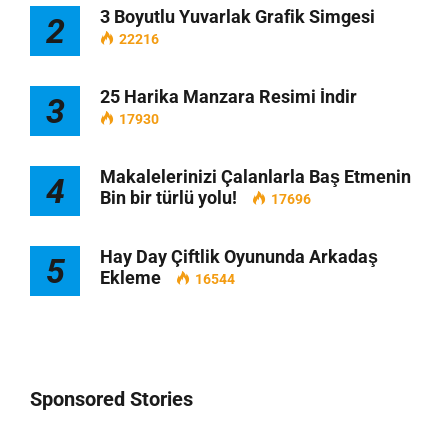
3 Boyutlu Yuvarlak Grafik Simgesi
2
22216
25 Harika Manzara Resimi İndir
3
17930
Makalelerinizi Çalanlarla Baş Etmenin
4
Bin bir türlü yolu!
17696
Hay Day Çiftlik Oyununda Arkadaş
5
Ekleme
16544
Sponsored Stories