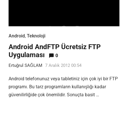
Android
,
Teknoloji
Android AndFTP Ücretsiz FTP
Uygulaması
0
Ertuğrul SAĞLAM
7 Aralık 2012 00:54
Android telefonunuz veya tabletiniz için çok iyi bir FTP
programı. Bu tarz programların kullanışlığı kadar
güvenilirliğide çok önemlidir. Sonuçta basit …