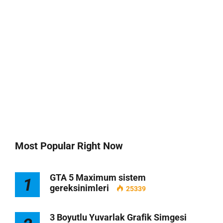
Most Popular Right Now
GTA 5 Maximum sistem
1
gereksinimleri
25339
3 Boyutlu Yuvarlak Grafik Simgesi