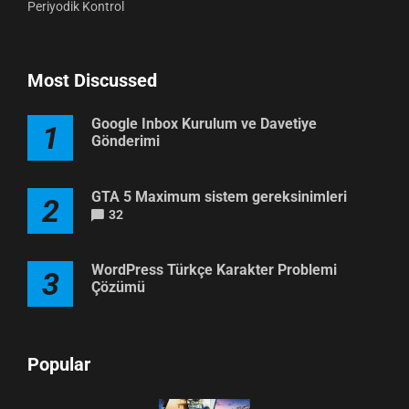
Periyodik Kontrol
Most Discussed
Google Inbox Kurulum ve Davetiye
1
Gönderimi
GTA 5 Maximum sistem gereksinimleri
2
32
WordPress Türkçe Karakter Problemi
3
Çözümü
Popular