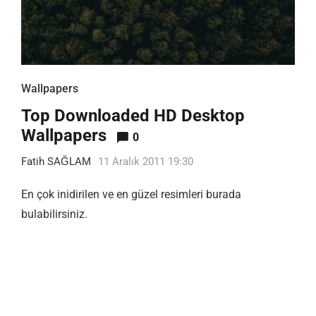
Wallpapers
Top Downloaded HD Desktop
Wallpapers
0
Fatih SAĞLAM
11 Aralık 2011 19:30
En çok inidirilen ve en güzel resimleri burada
bulabilirsiniz.