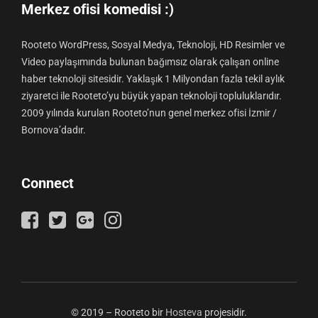
Merkez ofisi komedisi :)
Rooteto WordPress, Sosyal Medya, Teknoloji, HD Resimler ve
Video paylaşımında bulunan bağımsız olarak çalışan online
haber teknoloji sitesidir. Yaklaşık 1 Milyondan fazla tekil aylık
ziyaretci ile Rooteto’yu büyük yapan teknoloji topluluklarıdır.
2009 yılında kurulan Rooteto’nun genel merkez ofisi İzmir /
Bornova’dadır.
Connect
© 2019 – Rooteto bir
Hosteva
projesidir.