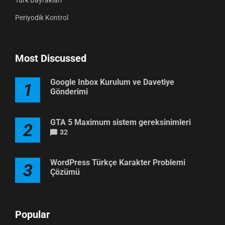
Periyodik Kontrol
Most Discussed
Google Inbox Kurulum ve Davetiye
1
Gönderimi
GTA 5 Maximum sistem gereksinimleri
2
32
WordPress Türkçe Karakter Problemi
3
Çözümü
Popular