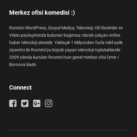
Merkez ofisi komedisi :)
Rooteto WordPress, Sosyal Medya, Teknoloji, HD Resimler ve
Video paylaşımında bulunan bağımsız olarak çalışan online
haber teknoloji sitesidir. Yaklaşık 1 Milyondan fazla tekil aylık
ziyaretci ile Rooteto’yu büyük yapan teknoloji topluluklarıdır.
2009 yılında kurulan Rooteto’nun genel merkez ofisi İzmir /
Bornova’dadır.
Connect