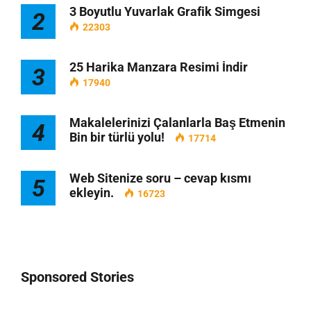
3 Boyutlu Yuvarlak Grafik Simgesi
2
22303
25 Harika Manzara Resimi İndir
3
17940
Makalelerinizi Çalanlarla Baş Etmenin
4
Bin bir türlü yolu!
17714
Web Sitenize soru – cevap kısmı
5
ekleyin.
16723
Sponsored Stories