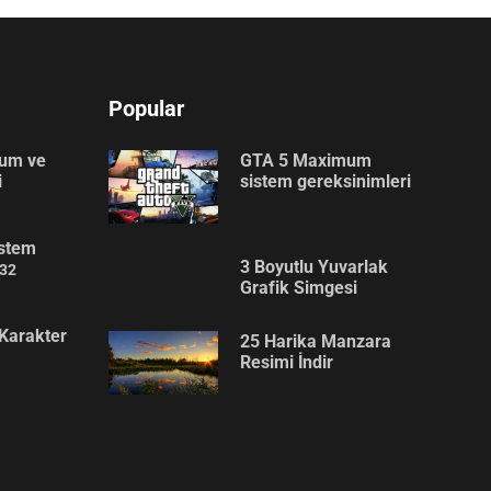
Popular
lum ve
GTA 5 Maximum
i
sistem gereksinimleri
stem
3 Boyutlu Yuvarlak
32
Grafik Simgesi
Karakter
25 Harika Manzara
Resimi İndir