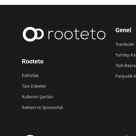
Genel
Trambolin
Yurtdışı K
Rooteto
Türk Bayrak
Editörlük
Periyodik 
Tüm Etiketler
Kullanım Şartları
Reklam ve Sponsorluk