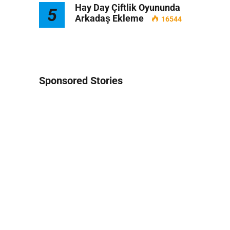
Hay Day Çiftlik Oyununda
5
Arkadaş Ekleme
16544
Sponsored Stories