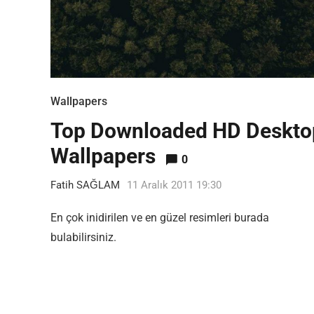
Wallpapers
Top Downloaded HD Deskto
Wallpapers
0
Fatih SAĞLAM
11 Aralık 2011 19:30
En çok inidirilen ve en güzel resimleri burada
bulabilirsiniz.