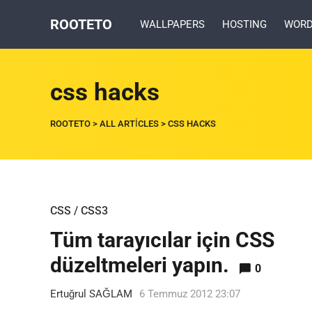
ROOTETO
WALLPAPERS
HOSTING
WORD
css hacks
ROOTETO
>
ALL ARTICLES
>
CSS HACKS
CSS / CSS3
Tüm tarayıcılar için CSS
düzeltmeleri yapın.
0
Ertuğrul SAĞLAM
6 Temmuz 2012 23:07