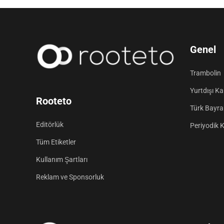
Genel
Trambolin
Yurtdışı K
Rooteto
Türk Bayrak
Editörlük
Periyodik 
Tüm Etiketler
Kullanım Şartları
Reklam ve Sponsorluk