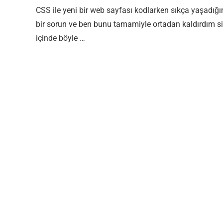
CSS ile yeni bir web sayfası kodlarken sıkça yaşadığ
bir sorun ve ben bunu tamamiyle ortadan kaldırdım si
içinde böyle …