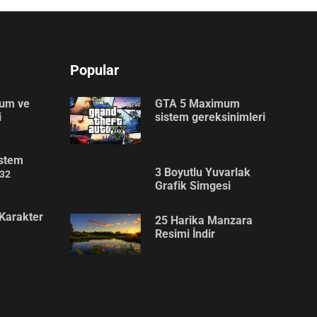
Popular
lum ve
GTA 5 Maximum
i
sistem gereksinimleri
stem
3 Boyutlu Yuvarlak
32
Grafik Simgesi
Karakter
25 Harika Manzara
Resimi İndir