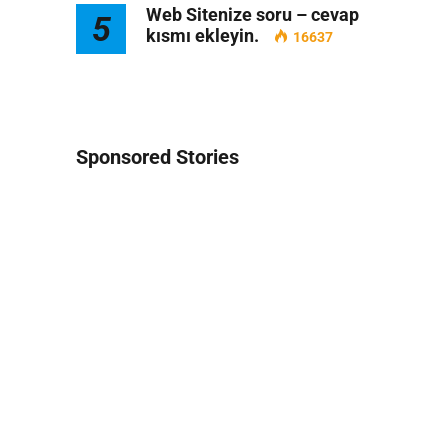
Web Sitenize soru – cevap
5
kısmı ekleyin.
16637
Sponsored Stories