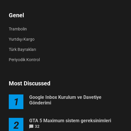
Genel
Trambolin
Yurtdışı Kargo
Türk Bayrakları
Periyodik Kontrol
Most Discussed
Google Inbox Kurulum ve Davetiye
1
Gönderimi
GTA 5 Maximum sistem gereksinimleri
2
32