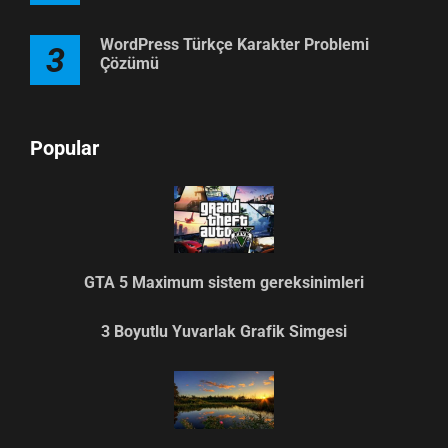
WordPress Türkçe Karakter Problemi
3
Çözümü
Popular
GTA 5 Maximum sistem gereksinimleri
3 Boyutlu Yuvarlak Grafik Simgesi