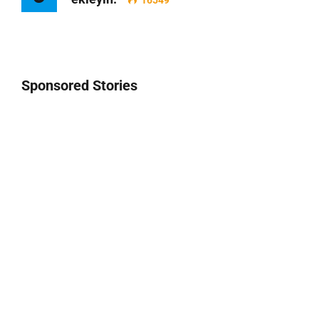
16549
Sponsored Stories