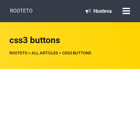
ROOTETO
Hosteva
css3 buttons
ROOTETO
>
ALL ARTICLES
>
CSS3 BUTTONS