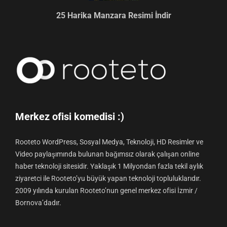
25 Harika Manzara Resimi İndir
Merkez ofisi komedisi :)
Rooteto WordPress, Sosyal Medya, Teknoloji, HD Resimler ve
Video paylaşımında bulunan bağımsız olarak çalışan online
haber teknoloji sitesidir. Yaklaşık 1 Milyondan fazla tekil aylık
ziyaretci ile Rooteto’yu büyük yapan teknoloji topluluklarıdır.
2009 yılında kurulan Rooteto’nun genel merkez ofisi İzmir /
Bornova’dadır.