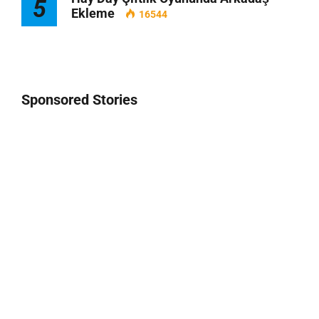
5
Ekleme
16544
Sponsored Stories