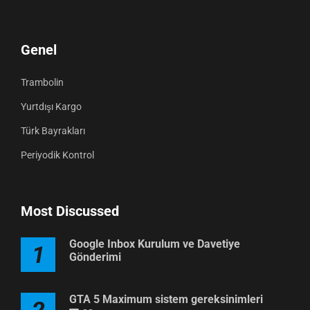
Genel
Trambolin
Yurtdışı Kargo
Türk Bayrakları
Periyodik Kontrol
Most Discussed
Google Inbox Kurulum ve Davetiye
1
Gönderimi
GTA 5 Maximum sistem gereksinimleri