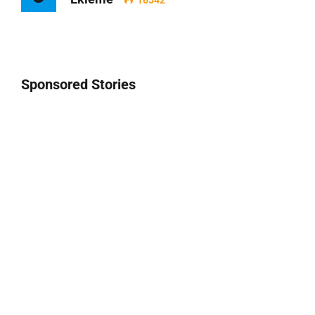
16542
Sponsored Stories