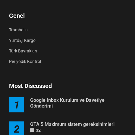
Genel
Trambolin
Yurtdışı Kargo
Türk Bayrakları
Periyodik Kontrol
Most Discussed
Google Inbox Kurulum ve Davetiye
1
Gönderimi
GTA 5 Maximum sistem gereksinimleri
2
32