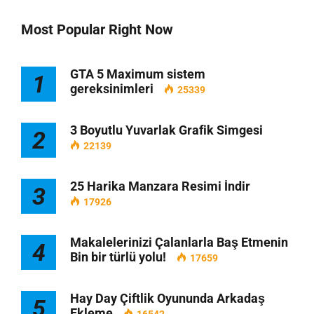
Most Popular Right Now
GTA 5 Maximum sistem
1
gereksinimleri
25339
3 Boyutlu Yuvarlak Grafik Simgesi
2
22139
25 Harika Manzara Resimi İndir
3
17926
Makalelerinizi Çalanlarla Baş Etmenin
4
Bin bir türlü yolu!
17659
Hay Day Çiftlik Oyununda Arkadaş
5
Ekleme