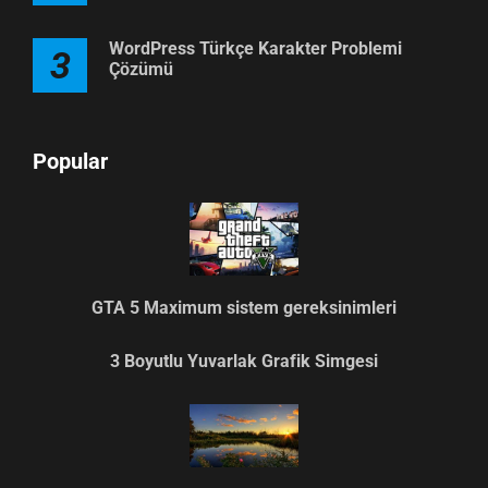
WordPress Türkçe Karakter Problemi
3
Çözümü
Popular
GTA 5 Maximum sistem gereksinimleri
3 Boyutlu Yuvarlak Grafik Simgesi