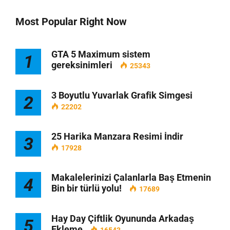
Most Popular Right Now
GTA 5 Maximum sistem
1
gereksinimleri
25343
3 Boyutlu Yuvarlak Grafik Simgesi
2
22202
25 Harika Manzara Resimi İndir
3
17928
Makalelerinizi Çalanlarla Baş Etmenin
4
Bin bir türlü yolu!
17689
Hay Day Çiftlik Oyununda Arkadaş
5
Ekleme