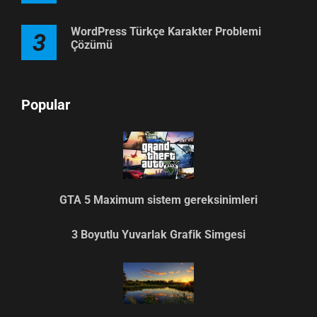
WordPress Türkçe Karakter Problemi
3
Çözümü
Popular
GTA 5 Maximum sistem gereksinimleri
3 Boyutlu Yuvarlak Grafik Simgesi