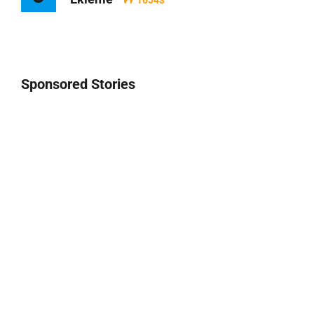
16543
Sponsored Stories