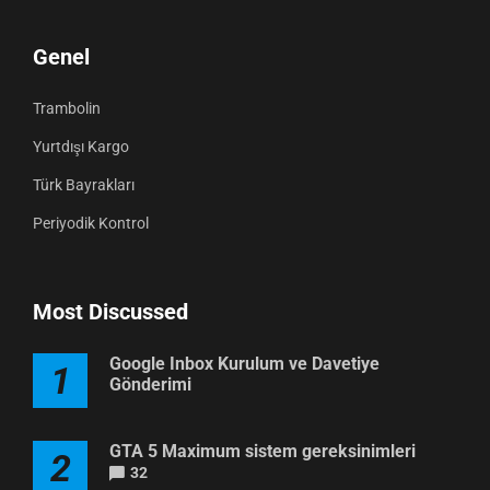
Genel
Trambolin
Yurtdışı Kargo
Türk Bayrakları
Periyodik Kontrol
Most Discussed
Google Inbox Kurulum ve Davetiye
1
Gönderimi
GTA 5 Maximum sistem gereksinimleri
2
32