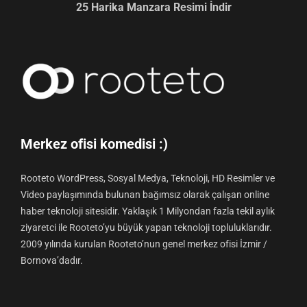
25 Harika Manzara Resimi İndir
Merkez ofisi komedisi :)
Rooteto WordPress, Sosyal Medya, Teknoloji, HD Resimler ve
Video paylaşımında bulunan bağımsız olarak çalışan online
haber teknoloji sitesidir. Yaklaşık 1 Milyondan fazla tekil aylık
ziyaretci ile Rooteto’yu büyük yapan teknoloji topluluklarıdır.
2009 yılında kurulan Rooteto’nun genel merkez ofisi İzmir /
Bornova’dadır.