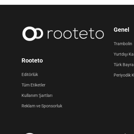
Genel
Trambolin
Yurtdışı K
Rooteto
Türk Bayrak
Editörlük
Periyodik 
Tüm Etiketler
Kullanım Şartları
Reklam ve Sponsorluk