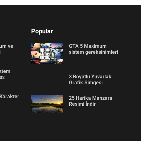
Popular
lum ve
GTA 5 Maximum
i
sistem gereksinimleri
stem
3 Boyutlu Yuvarlak
32
Grafik Simgesi
Karakter
25 Harika Manzara
Resimi İndir