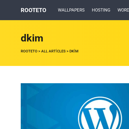
ROOTETO
WALLPAPERS
HOSTING
WORD
dkim
ROOTETO
>
ALL ARTICLES
>
DKIM