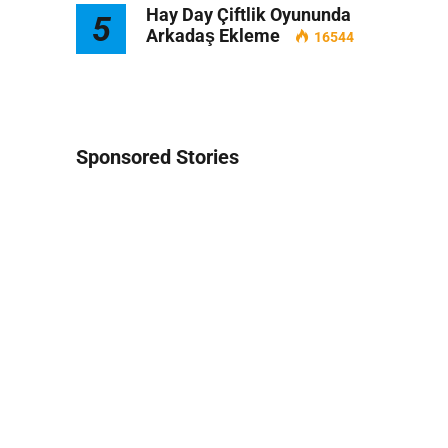
Hay Day Çiftlik Oyununda
5
Arkadaş Ekleme
16544
Sponsored Stories