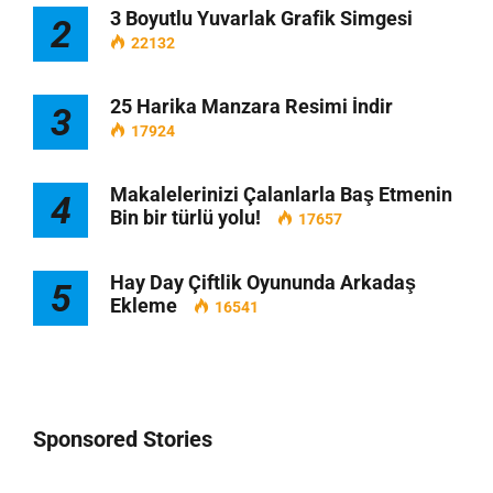
3 Boyutlu Yuvarlak Grafik Simgesi
2
22132
25 Harika Manzara Resimi İndir
3
17924
Makalelerinizi Çalanlarla Baş Etmenin
4
Bin bir türlü yolu!
17657
Hay Day Çiftlik Oyununda Arkadaş
5
Ekleme
16541
Sponsored Stories