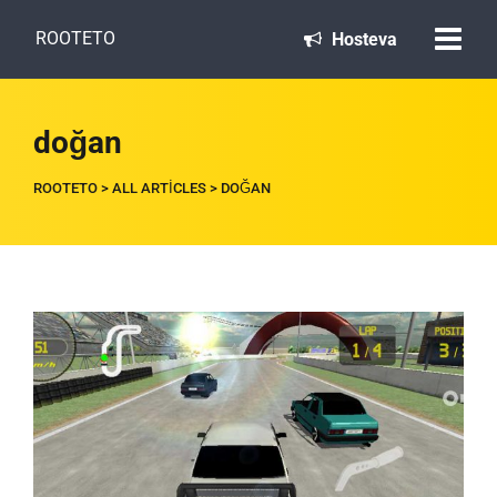
ROOTETO
Hosteva
doğan
ROOTETO
>
ALL ARTICLES
>
DOĞAN