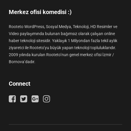
Merkez ofisi komedisi :)
Rooteto WordPress, Sosyal Medya, Teknoloji, HD Resimler ve
Video paylaşımında bulunan bağımsız olarak çalışan online
haber teknoloji sitesidir. Yaklaşık 1 Milyondan fazla tekil aylık
ziyaretci ile Rooteto’yu büyük yapan teknoloji topluluklarıdır.
2009 yılında kurulan Rooteto’nun genel merkez ofisi İzmir /
Bornova’dadır.
Connect