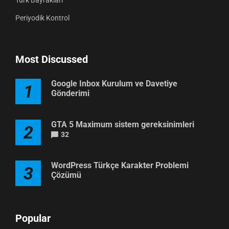
Periyodik Kontrol
Most Discussed
Google Inbox Kurulum ve Davetiye
1
Gönderimi
GTA 5 Maximum sistem gereksinimleri
2
32
WordPress Türkçe Karakter Problemi
3
Çözümü
Popular