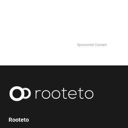
Sponsored Content
Rooteto