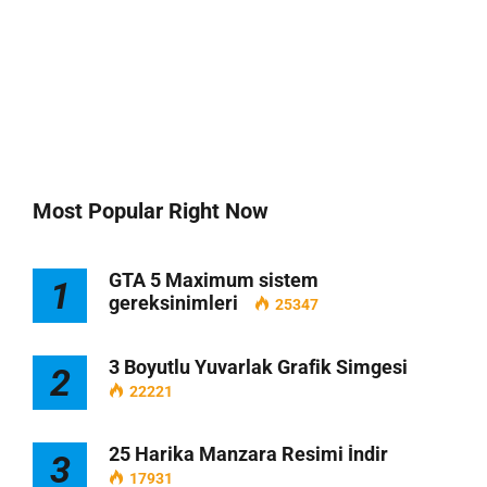
Most Popular Right Now
GTA 5 Maximum sistem
1
gereksinimleri
25347
3 Boyutlu Yuvarlak Grafik Simgesi
2
22221
25 Harika Manzara Resimi İndir
3
17931