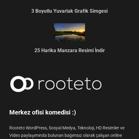
3 Boyutlu Yuvarlak Grafik Simgesi
25 Harika Manzara Resimi İndir
Merkez ofisi komedisi :)
Rooteto WordPress, Sosyal Medya, Teknoloji, HD Resimler ve
Video paylaşımında bulunan bağımsız olarak çalışan online