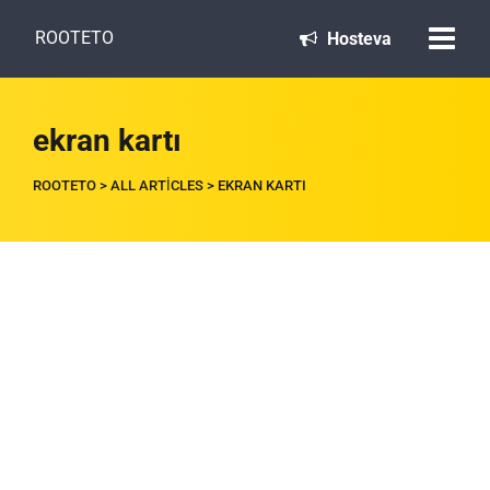
ROOTETO
Hosteva
ekran kartı
ROOTETO
>
ALL ARTICLES
>
EKRAN KARTI