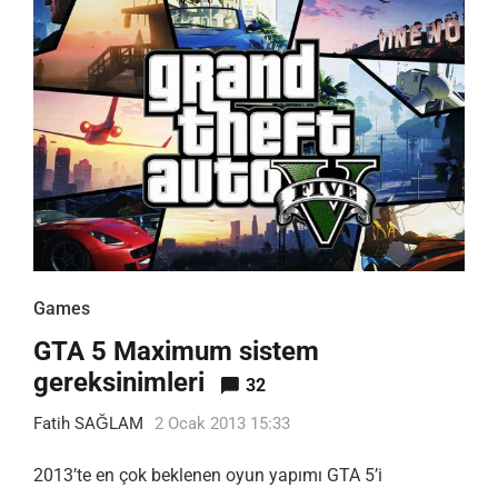
Games
GTA 5 Maximum sistem
gereksinimleri
32
Fatih SAĞLAM
2 Ocak 2013 15:33
2013’te en çok beklenen oyun yapımı GTA 5’i