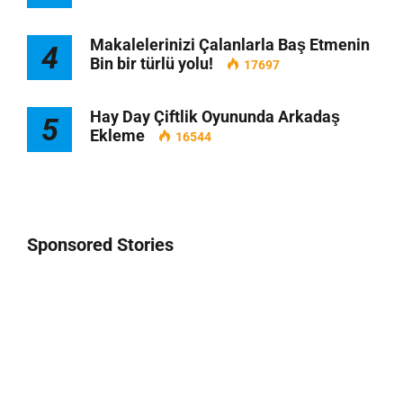
Makalelerinizi Çalanlarla Baş Etmenin
4
Bin bir türlü yolu!
17697
Hay Day Çiftlik Oyununda Arkadaş
5
Ekleme
16544
Sponsored Stories