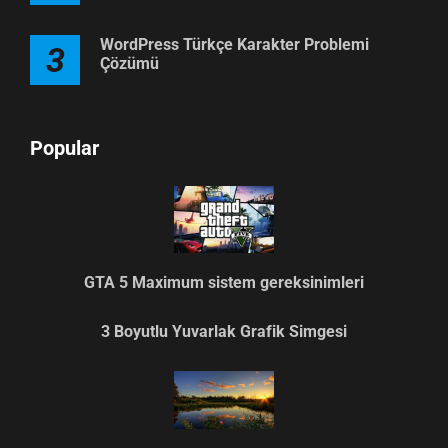
WordPress Türkçe Karakter Problemi
3
Çözümü
Popular
GTA 5 Maximum sistem gereksinimleri
3 Boyutlu Yuvarlak Grafik Simgesi