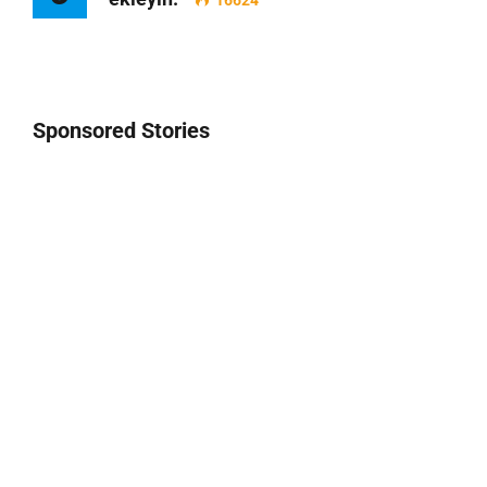
16624
Sponsored Stories