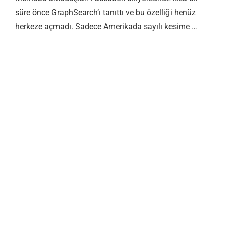
süre önce GraphSearch’ı tanıttı ve bu özelliği henüz
herkeze açmadı. Sadece Amerikada sayılı kesime …