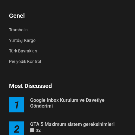
Genel
Trambolin
Yurtdışı Kargo
Türk Bayrakları
Periyodik Kontrol
Most Discussed
Google Inbox Kurulum ve Davetiye
1
Gönderimi
GTA 5 Maximum sistem gereksinimleri
2
32