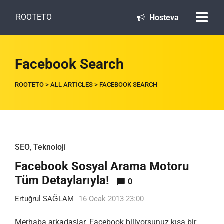
ROOTETO
Hosteva
Facebook Search
ROOTETO
>
ALL ARTICLES
>
FACEBOOK SEARCH
SEO
,
Teknoloji
Facebook Sosyal Arama Motoru
Tüm Detaylarıyla!
0
Ertuğrul SAĞLAM
16 Ocak 2013 23:00
Merhaba arkadaşlar. Facebook biliyorsunuz kısa bir