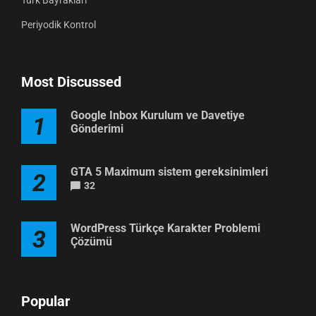
Periyodik Kontrol
Most Discussed
Google Inbox Kurulum ve Davetiye
1
Gönderimi
GTA 5 Maximum sistem gereksinimleri
2
32
WordPress Türkçe Karakter Problemi
3
Çözümü
Popular