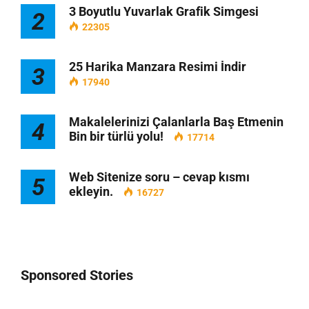
3 Boyutlu Yuvarlak Grafik Simgesi
2
22305
25 Harika Manzara Resimi İndir
3
17940
Makalelerinizi Çalanlarla Baş Etmenin
4
Bin bir türlü yolu!
17714
Web Sitenize soru – cevap kısmı
5
ekleyin.
16727
Sponsored Stories