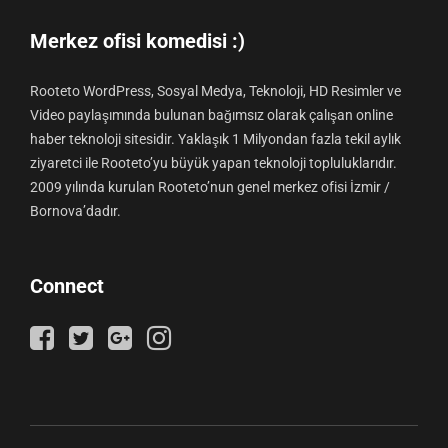
Merkez ofisi komedisi :)
Rooteto WordPress, Sosyal Medya, Teknoloji, HD Resimler ve
Video paylaşımında bulunan bağımsız olarak çalışan online
haber teknoloji sitesidir. Yaklaşık 1 Milyondan fazla tekil aylık
ziyaretci ile Rooteto’yu büyük yapan teknoloji topluluklarıdır.
2009 yılında kurulan Rooteto’nun genel merkez ofisi İzmir /
Bornova’dadır.
Connect