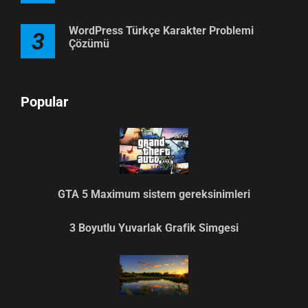
WordPress Türkçe Karakter Problemi
3
Çözümü
Popular
GTA 5 Maximum sistem gereksinimleri
3 Boyutlu Yuvarlak Grafik Simgesi