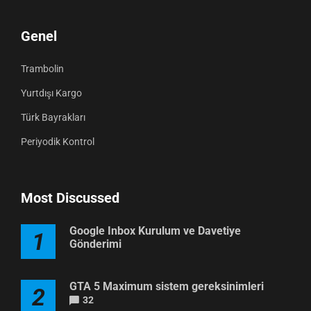
Genel
Trambolin
Yurtdışı Kargo
Türk Bayrakları
Periyodik Kontrol
Most Discussed
Google Inbox Kurulum ve Davetiye
1
Gönderimi
GTA 5 Maximum sistem gereksinimleri
2
32