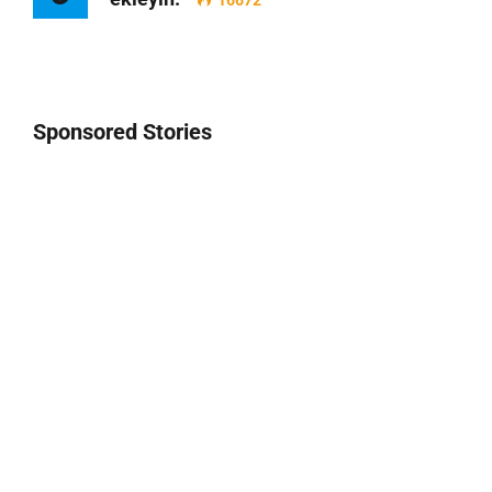
16672
Sponsored Stories