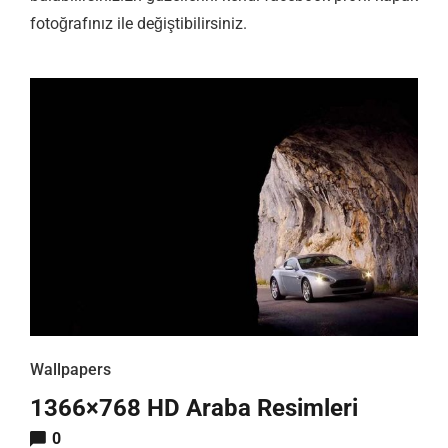
fotoğrafınız ile değiştibilirsiniz.
Wallpapers
1366×768 HD Araba Resimleri
0