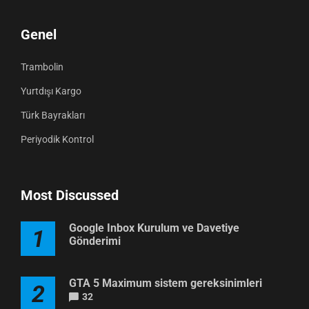
Genel
Trambolin
Yurtdışı Kargo
Türk Bayrakları
Periyodik Kontrol
Most Discussed
Google Inbox Kurulum ve Davetiye
1
Gönderimi
GTA 5 Maximum sistem gereksinimleri
2
32