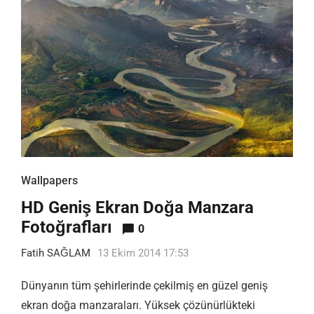
Wallpapers
HD Geniş Ekran Doğa Manzara
Fotoğrafları
0
Fatih SAĞLAM
13 Ekim 2014 17:53
Dünyanın tüm şehirlerinde çekilmiş en güzel geniş
ekran doğa manzaraları. Yüksek çözünürlükteki