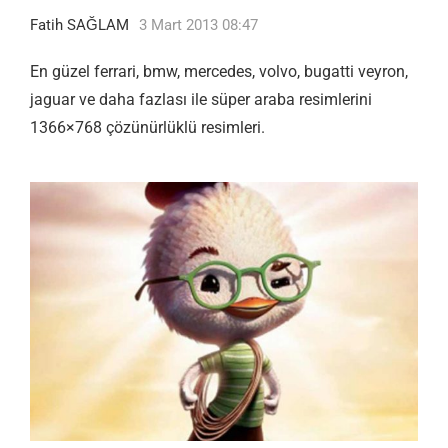
Fatih SAĞLAM
3 Mart 2013 08:47
En güzel ferrari, bmw, mercedes, volvo, bugatti veyron,
jaguar ve daha fazlası ile süper araba resimlerini
1366×768 çözünürlüklü resimleri.