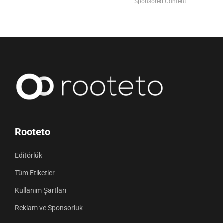
Sponsored Content
Rooteto
Editörlük
Tüm Etiketler
Kullanım Şartları
Reklam ve Sponsorluk