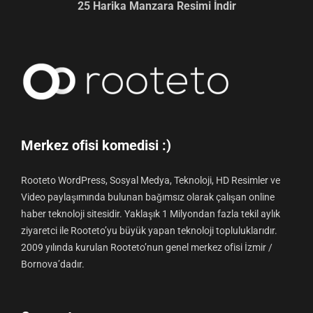
25 Harika Manzara Resimi İndir
Merkez ofisi komedisi :)
Rooteto WordPress, Sosyal Medya, Teknoloji, HD Resimler ve
Video paylaşımında bulunan bağımsız olarak çalışan online
haber teknoloji sitesidir. Yaklaşık 1 Milyondan fazla tekil aylık
ziyaretci ile Rooteto’yu büyük yapan teknoloji topluluklarıdır.
2009 yılında kurulan Rooteto’nun genel merkez ofisi İzmir /
Bornova’dadır.