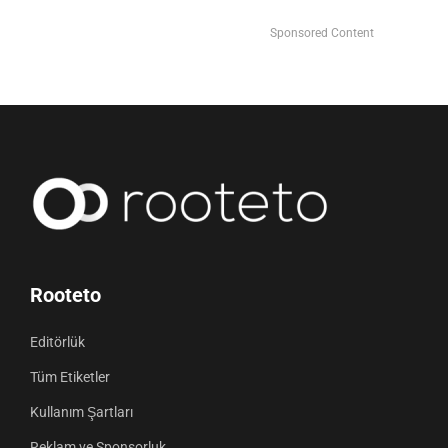
Sponsored Content
Rooteto
Editörlük
Tüm Etiketler
Kullanım Şartları
Reklam ve Sponsorluk