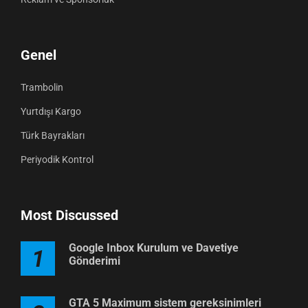
Genel
Trambolin
Yurtdışı Kargo
Türk Bayrakları
Periyodik Kontrol
Most Discussed
Google Inbox Kurulum ve Davetiye
1
Gönderimi
GTA 5 Maximum sistem gereksinimleri