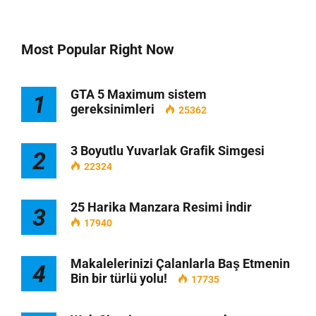
Most Popular Right Now
GTA 5 Maximum sistem
1
gereksinimleri
25362
3 Boyutlu Yuvarlak Grafik Simgesi
2
22324
25 Harika Manzara Resimi İndir
3
17940
Makalelerinizi Çalanlarla Baş Etmenin
4
Bin bir türlü yolu!
17735