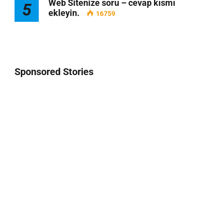
Web Sitenize soru – cevap kısmı
5
ekleyin.
16759
Sponsored Stories