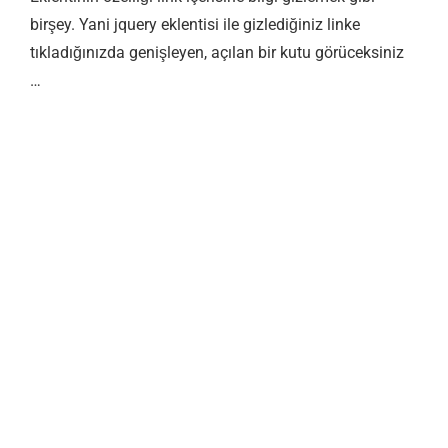
birşey. Yani jquery eklentisi ile gizlediğiniz linke
tıkladığınızda genişleyen, açılan bir kutu görüceksiniz
…