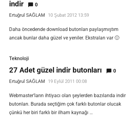
indir
0
Ertuğrul SAĞLAM
10 Şubat 2012 13:59
Daha öncedende download butonları paylaşmıştım
ancak bunlar daha güzel ve yeniler. Ekstraları var 🙂
Teknoloji
27 Adet güzel indir butonları
0
Ertuğrul SAĞLAM
19 Eylül 2011 00:08
Webmaster’ların ihtiyacı olan şeylerden bazılarıda indir
butonları. Burada seçtiğim çok farklı butonlar olucak
çünkü her biri farklı bir ilham kaynağı …