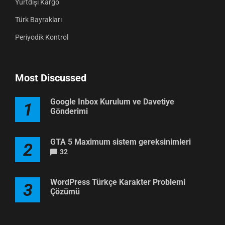
Yurtdışı Kargo
Türk Bayrakları
Periyodik Kontrol
Most Discussed
Google Inbox Kurulum ve Davetiye
1
Gönderimi
GTA 5 Maximum sistem gereksinimleri
2
32
WordPress Türkçe Karakter Problemi
3
Çözümü