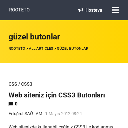
ROOTETO
Hosteva
güzel butonlar
ROOTETO
>
ALL ARTICLES
>
GÜZEL BUTONLAR
CSS / CSS3
Web siteniz için CSS3 Butonları
0
Ertuğrul SAĞLAM
1 Mayıs 2012 08:24
Web sitenizde kullanabiliceğiniz CSS3 ile kodlanmış