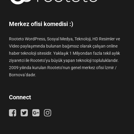
Merkez ofisi komedisi :)
Rooteto WordPress, Sosyal Medya, Teknoloji, HD Resimler ve
Video paylaşımında bulunan bağımsız olarak çalışan online
haber teknoloji sitesidir. Yaklaşık 1 Milyondan fazla tekil aylık
ziyaretci ile Rooteto’yu büyük yapan teknoloji topluluklarıdır.
2009 yılında kurulan Rooteto’nun genel merkez ofisi İzmir /
Bornova’dadır.
Connect