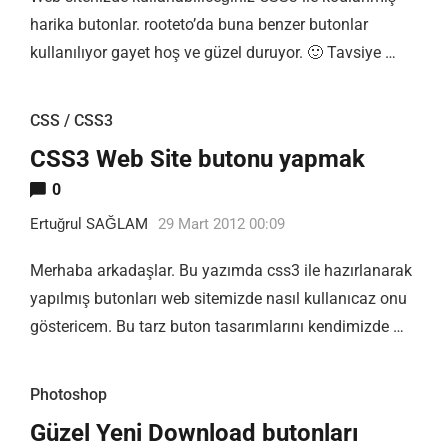
harika butonlar. rooteto’da buna benzer butonlar
kullanılıyor gayet hoş ve güzel duruyor. 🙂 Tavsiye …
CSS / CSS3
CSS3 Web Site butonu yapmak
0
Ertuğrul SAĞLAM
29 Mart 2012 00:09
Merhaba arkadaşlar. Bu yazımda css3 ile hazırlanarak
yapılmış butonları web sitemizde nasıl kullanıcaz onu
göstericem. Bu tarz buton tasarımlarını kendimizde …
Photoshop
Güzel Yeni Download butonları