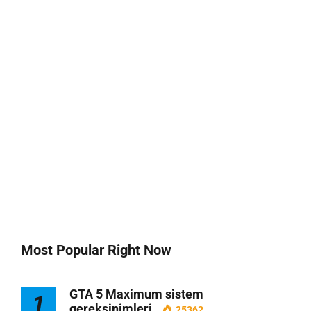
Most Popular Right Now
GTA 5 Maximum sistem
1
gereksinimleri
25362