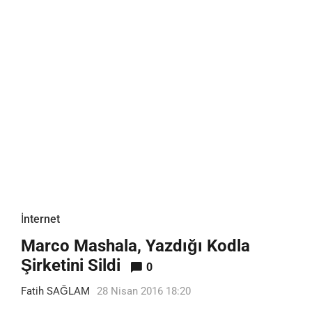
İnternet
Marco Mashala, Yazdığı Kodla
Şirketini Sildi
0
Fatih SAĞLAM
28 Nisan 2016 18:20