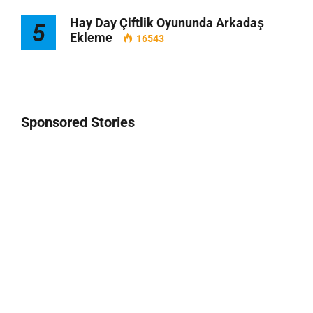
Hay Day Çiftlik Oyununda Arkadaş
5
Ekleme
16543
Sponsored Stories