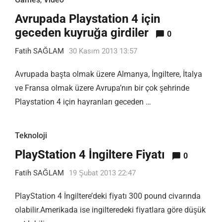
Avrupada Playstation 4 için
geceden kuyruğa girdiler
0
Fatih SAĞLAM
30 Kasım 2013 13:57
Avrupada başta olmak üzere Almanya, İngiltere, İtalya
ve Fransa olmak üzere Avrupa’nın bir çok şehrinde
Playstation 4 için hayranları geceden …
Teknoloji
PlayStation 4 İngiltere Fiyatı
0
Fatih SAĞLAM
19 Şubat 2013 22:47
PlayStation 4 İngiltere’deki fiyatı 300 pound civarında
olabilir.Amerikada ise ingilteredeki fiyatlara göre düşük