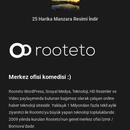
25 Harika Manzara Resimi İndir
Merkez ofisi komedisi :)
Rooteto WordPress, Sosyal Medya, Teknoloji, HD Resimler ve
Video paylaşımında bulunan bağımsız olarak çalışan online
haber teknoloji sitesidir. Yaklaşık 1 Milyondan fazla tekil aylık
ziyaretci ile Rooteto’yu büyük yapan teknoloji topluluklarıdır.
2009 yılında kurulan Rooteto’nun genel merkez ofisi İzmir /
Bornova’dadır.