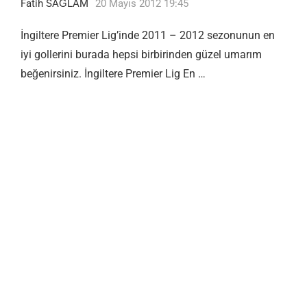
Fatih SAĞLAM
20 Mayıs 2012 19:45
İngiltere Premier Lig’inde 2011 – 2012 sezonunun en
iyi gollerini burada hepsi birbirinden güzel umarım
beğenirsiniz. İngiltere Premier Lig En …