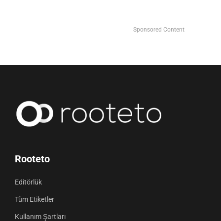
Sponsored Content
Rooteto
Editörlük
Tüm Etiketler
Kullanım Şartları