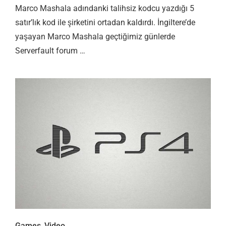
Marco Mashala adındanki talihsiz kodcu yazdığı 5
satır’lık kod ile şirketini ortadan kaldırdı. İngiltere’de
yaşayan Marco Mashala geçtiğimiz günlerde
Serverfault forum …
Games
,
Video