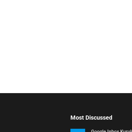
Most Discussed
Google Inbox Kuru