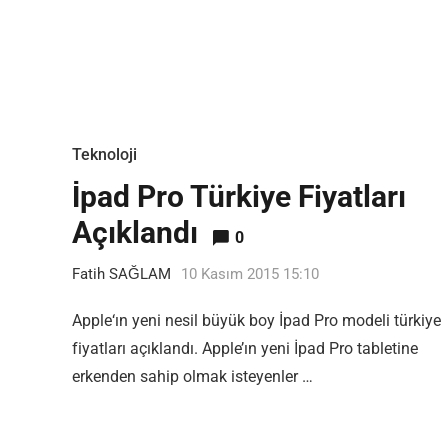
Teknoloji
İpad Pro Türkiye Fiyatları
Açıklandı
0
Fatih SAĞLAM
10 Kasım 2015 15:10
Apple‘ın yeni nesil büyük boy İpad Pro modeli türkiye
fiyatları açıklandı. Apple’ın yeni İpad Pro tabletine
erkenden sahip olmak isteyenler …