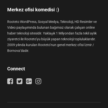
Merkez ofisi komedisi :)
Rooteto WordPress, Sosyal Medya, Teknoloji, HD Resimler ve
Video paylaşımında bulunan bağımsız olarak çalışan online
haber teknoloji sitesidir. Yaklaşık 1 Milyondan fazla tekil aylık
ziyaretci ile Rooteto’yu büyük yapan teknoloji topluluklarıdır.
2009 yılında kurulan Rooteto’nun genel merkez ofisi İzmir /
Bornova’dadır.
Connect