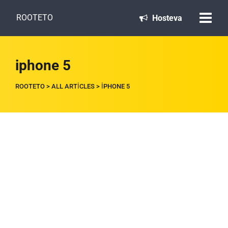
ROOTETO
Hosteva
iphone 5
ROOTETO
>
ALL ARTICLES
>
IPHONE 5