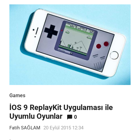
Games
İOS 9 ReplayKit Uygulaması ile
Uyumlu Oyunlar
0
Fatih SAĞLAM
20 Eylül 2015 12:34