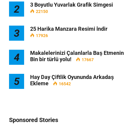
3 Boyutlu Yuvarlak Grafik Simgesi
2
22150
25 Harika Manzara Resimi İndir
3
17926
Makalelerinizi Çalanlarla Baş Etmenin
4
Bin bir türlü yolu!
17667
Hay Day Çiftlik Oyununda Arkadaş
5
Ekleme
16542
Sponsored Stories