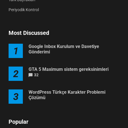
Periyodik Kontrol
Most Discussed
Google Inbox Kurulum ve Davetiye
1
Gönderimi
GTA 5 Maximum sistem gereksinimleri
2
32
WordPress Türkçe Karakter Problemi
3
Çözümü
Popular