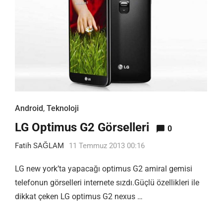
Android
,
Teknoloji
LG Optimus G2 Görselleri
0
Fatih SAĞLAM
11 Temmuz 2013 00:16
LG new york’ta yapacağı optimus G2 amiral gemisi
telefonun görselleri internete sızdı.Güçlü özellikleri ile
dikkat çeken LG optimus G2 nexus …