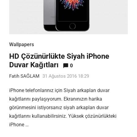
Wallpapers
HD Çözünürlükte Siyah iPhone
Duvar Kağıtları
0
Fatih SAĞLAM
31 Ağustos 2016 18:29
iPhone telefonlarınız için Siyah arkaplan duvar
kağıtlarını paylaşıyorum. Ekranınızın harika
görünmesini istiyorsanız siyah arkaplan duvar
kağıtlarını kullanabilirsiniz. Yüksek çözünürlükteki
iPhone …