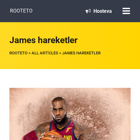
ROOTETO
Hosteva
James hareketler
ROOTETO
>
ALL ARTICLES
>
JAMES HAREKETLER