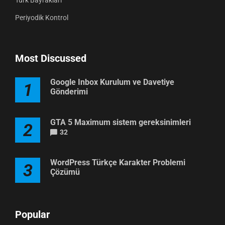
Periyodik Kontrol
Most Discussed
Google Inbox Kurulum ve Davetiye
1
Gönderimi
GTA 5 Maximum sistem gereksinimleri
2
32
WordPress Türkçe Karakter Problemi
3
Çözümü
Popular