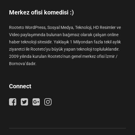
Merkez ofisi komedisi :)
Rooteto WordPress, Sosyal Medya, Teknoloji, HD Resimler ve
Video paylaşımında bulunan bağımsız olarak çalışan online
haber teknoloji sitesidir. Yaklaşık 1 Milyondan fazla tekil aylık
ziyaretci ile Rooteto’yu büyük yapan teknoloji topluluklarıdır.
2009 yılında kurulan Rooteto’nun genel merkez ofisi İzmir /
Bornova’dadır.
Connect