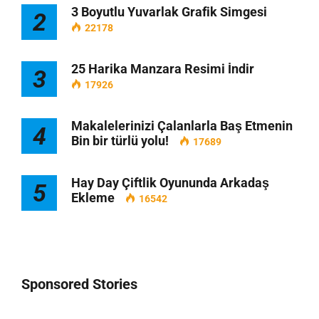
3 Boyutlu Yuvarlak Grafik Simgesi
2
22178
25 Harika Manzara Resimi İndir
3
17926
Makalelerinizi Çalanlarla Baş Etmenin
4
Bin bir türlü yolu!
17689
Hay Day Çiftlik Oyununda Arkadaş
5
Ekleme
16542
Sponsored Stories