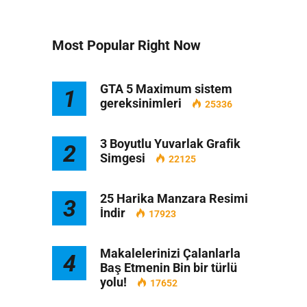
Most Popular Right Now
GTA 5 Maximum sistem
1
gereksinimleri
25336
3 Boyutlu Yuvarlak Grafik
2
Simgesi
22125
25 Harika Manzara Resimi
3
İndir
17923
Makalelerinizi Çalanlarla
4
Baş Etmenin Bin bir türlü
yolu!
17652