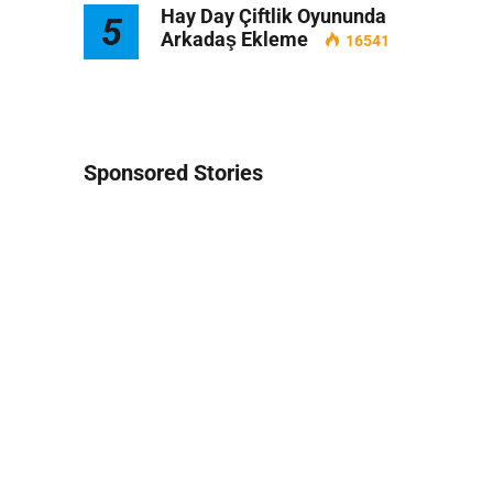
Hay Day Çiftlik Oyununda
5
Arkadaş Ekleme
16541
Sponsored Stories