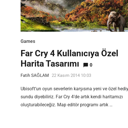
Games
Far Cry 4 Kullanıcıya Özel
Harita Tasarımı
0
Fatih SAĞLAM
22 Kasım 2014 10:03
Ubisoft‘un oyun severlerin karşısına yeni ve özel hedi
sundu diyebiliriz. Far Cry 4‘de artık kendi haritamızı
oluşturabileceğiz. Map editör programı artık …