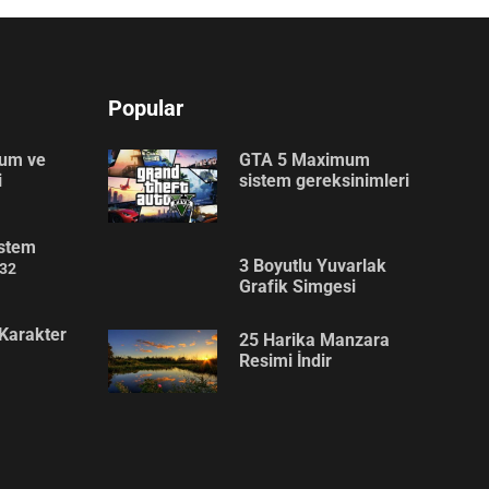
Popular
lum ve
GTA 5 Maximum
i
sistem gereksinimleri
stem
3 Boyutlu Yuvarlak
32
Grafik Simgesi
Karakter
25 Harika Manzara
Resimi İndir