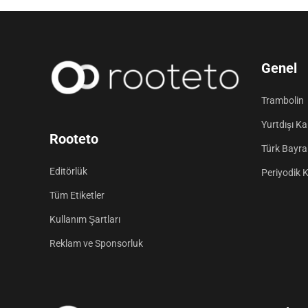
Genel
Trambolin
Yurtdışı K
Rooteto
Türk Bayrak
Editörlük
Periyodik 
Tüm Etiketler
Kullanım Şartları
Reklam ve Sponsorluk