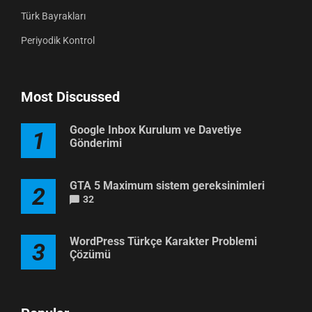
Türk Bayrakları
Periyodik Kontrol
Most Discussed
Google Inbox Kurulum ve Davetiye
1
Gönderimi
GTA 5 Maximum sistem gereksinimleri
2
32
WordPress Türkçe Karakter Problemi
3
Çözümü