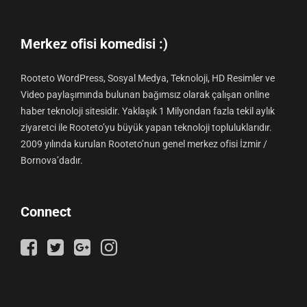
Merkez ofisi komedisi :)
Rooteto WordPress, Sosyal Medya, Teknoloji, HD Resimler ve
Video paylaşımında bulunan bağımsız olarak çalışan online
haber teknoloji sitesidir. Yaklaşık 1 Milyondan fazla tekil aylık
ziyaretci ile Rooteto’yu büyük yapan teknoloji topluluklarıdır.
2009 yılında kurulan Rooteto’nun genel merkez ofisi İzmir /
Bornova’dadır.
Connect