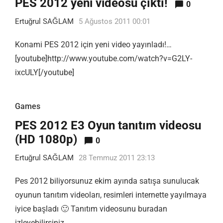
PES 2012 yeni videosu çıktı!
0
Ertuğrul SAĞLAM
5 Ağustos 2011 00:01
Konami PES 2012 için yeni video yayınladı!…
[youtube]http://www.youtube.com/watch?v=G2LY-
ixcULY[/youtube]
Games
PES 2012 E3 Oyun tanıtım videosu
(HD 1080p)
0
Ertuğrul SAĞLAM
28 Temmuz 2011 23:13
Pes 2012 biliyorsunuz ekim ayında satışa sunulucak
oyunun tanıtım videoları, resimleri internette yayılmaya
iyice başladı 🙂 Tanıtım videosunu buradan
izleyebilirsiniz. …