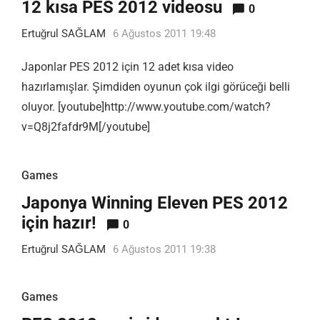
12 kısa PES 2012 videosu
0
Ertuğrul SAĞLAM
6 Ağustos 2011 19:48
Japonlar PES 2012 için 12 adet kısa video
hazırlamışlar. Şimdiden oyunun çok ilgi görüceği belli
oluyor. [youtube]http://www.youtube.com/watch?
v=Q8j2fafdr9M[/youtube]
Games
Japonya Winning Eleven PES 2012
için hazır!
0
Ertuğrul SAĞLAM
6 Ağustos 2011 19:38
Games