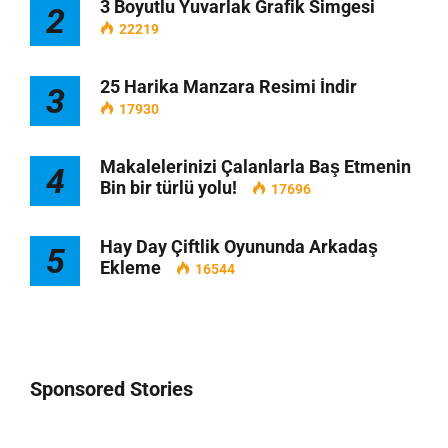
3 Boyutlu Yuvarlak Grafik Simgesi
2
22219
25 Harika Manzara Resimi İndir
3
17930
Makalelerinizi Çalanlarla Baş Etmenin
4
Bin bir türlü yolu!
17696
Hay Day Çiftlik Oyununda Arkadaş
5
Ekleme
16544
Sponsored Stories