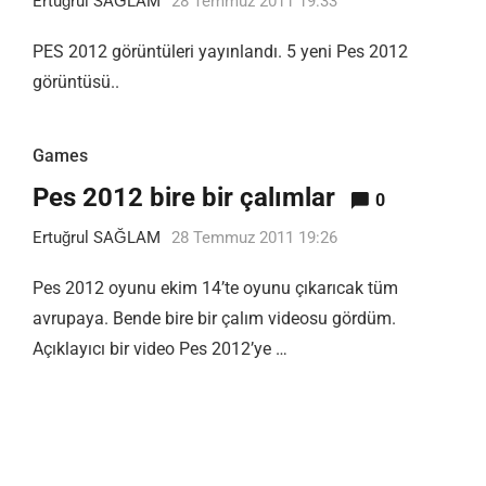
Ertuğrul SAĞLAM
28 Temmuz 2011 19:33
PES 2012 görüntüleri yayınlandı. 5 yeni Pes 2012
görüntüsü..
Games
Pes 2012 bire bir çalımlar
0
Ertuğrul SAĞLAM
28 Temmuz 2011 19:26
Pes 2012 oyunu ekim 14’te oyunu çıkarıcak tüm
avrupaya. Bende bire bir çalım videosu gördüm.
Açıklayıcı bir video Pes 2012’ye …