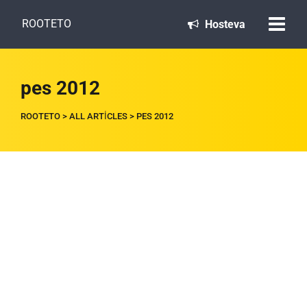
ROOTETO
Hosteva
pes 2012
ROOTETO
>
ALL ARTICLES
>
PES 2012