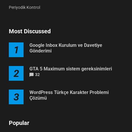
Periyodik Kontrol
Most Discussed
Google Inbox Kurulum ve Davetiye
1
Gönderimi
GTA 5 Maximum sistem gereksinimleri
2
32
WordPress Türkçe Karakter Problemi
3
Çözümü
Popular