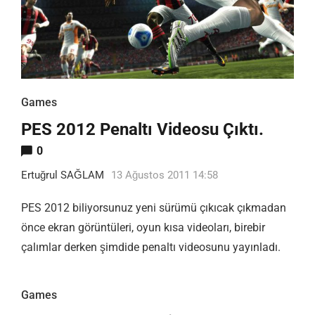
Games
PES 2012 Penaltı Videosu Çıktı.
0
Ertuğrul SAĞLAM
13 Ağustos 2011 14:58
PES 2012 biliyorsunuz yeni sürümü çıkıcak çıkmadan
önce ekran görüntüleri, oyun kısa videoları, birebir
çalımlar derken şimdide penaltı videosunu yayınladı.
Games