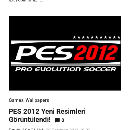
Games
,
Wallpapers
PES 2012 Yeni Resimleri
Görüntülendi!
0