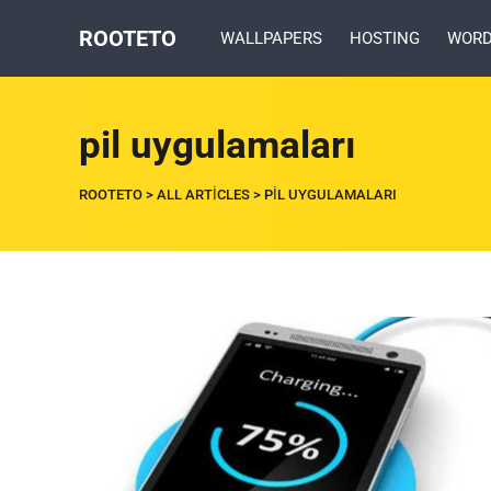
ROOTETO
WALLPAPERS
HOSTING
WORD
pil uygulamaları
ROOTETO
>
ALL ARTICLES
>
PIL UYGULAMALARI