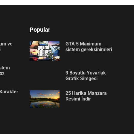
Popular
lum ve
GTA 5 Maximum
i
sistem gereksinimleri
stem
3 Boyutlu Yuvarlak
32
Grafik Simgesi
Karakter
25 Harika Manzara
Resimi İndir