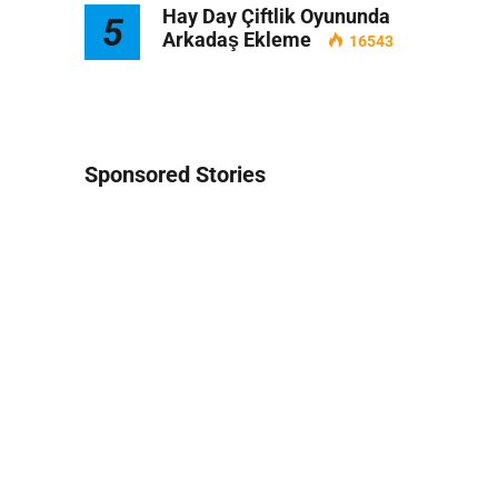
Hay Day Çiftlik Oyununda
5
Arkadaş Ekleme
16543
Sponsored Stories