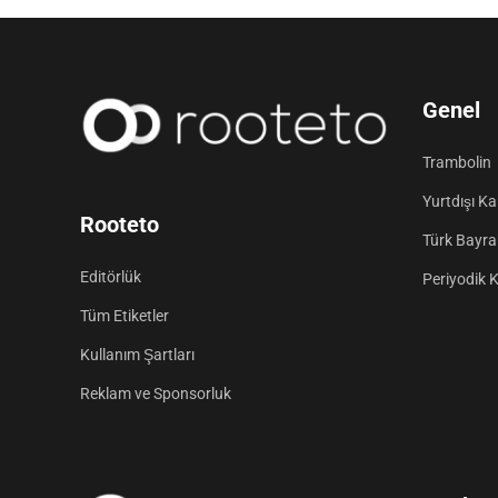
Genel
Trambolin
Yurtdışı K
Rooteto
Türk Bayrak
Editörlük
Periyodik 
Tüm Etiketler
Kullanım Şartları
Reklam ve Sponsorluk