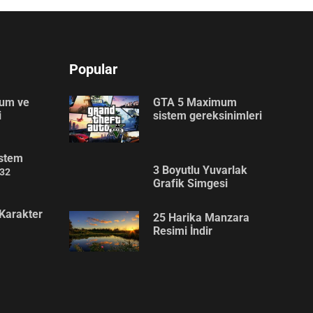
Popular
lum ve
GTA 5 Maximum
i
sistem gereksinimleri
stem
3 Boyutlu Yuvarlak
32
Grafik Simgesi
Karakter
25 Harika Manzara
Resimi İndir