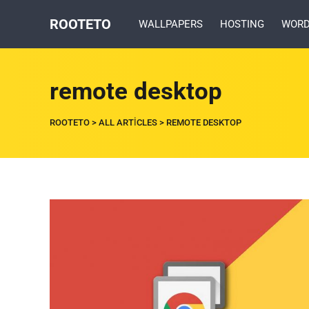
ROOTETO
WALLPAPERS
HOSTING
WORD
remote desktop
ROOTETO
>
ALL ARTICLES
>
REMOTE DESKTOP