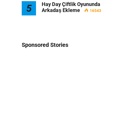
Hay Day Çiftlik Oyununda
5
Arkadaş Ekleme
16543
Sponsored Stories