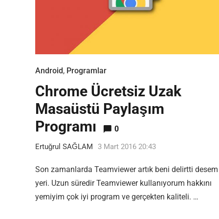
Android
,
Programlar
Chrome Ücretsiz Uzak
Masaüstü Paylaşım
Programı
0
Ertuğrul SAĞLAM
3 Mart 2016 20:43
Son zamanlarda Teamviewer artık beni delirtti desem
yeri. Uzun süredir Teamviewer kullanıyorum hakkını
yemiyim çok iyi program ve gerçekten kaliteli. …