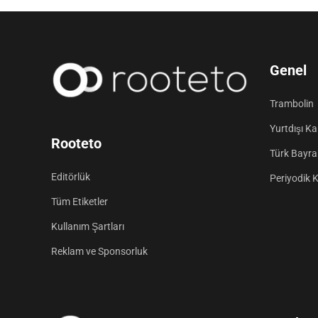
Genel
Trambolin
Yurtdışı K
Rooteto
Türk Bayrak
Editörlük
Periyodik 
Tüm Etiketler
Kullanım Şartları
Reklam ve Sponsorluk