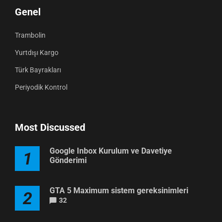
Genel
Trambolin
Yurtdışı Kargo
Türk Bayrakları
Periyodik Kontrol
Most Discussed
Google Inbox Kurulum ve Davetiye
1
Gönderimi
GTA 5 Maximum sistem gereksinimleri
2
32