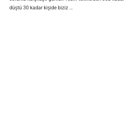
düştü 30 kadar kişide biziz …