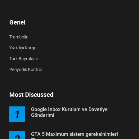
Genel
Trambolin
Yurtdışı Kargo
Türk Bayrakları
Periyodik Kontrol
Most Discussed
Google Inbox Kurulum ve Davetiye
1
Gönderimi
GTA 5 Maximum sistem gereksinimleri