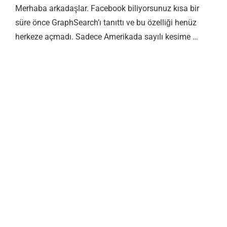
Merhaba arkadaşlar. Facebook biliyorsunuz kısa bir
süre önce GraphSearch’ı tanıttı ve bu özelliği henüz
herkeze açmadı. Sadece Amerikada sayılı kesime …