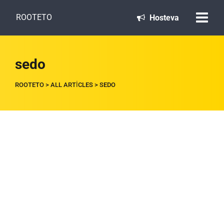
ROOTETO
Hosteva
sedo
ROOTETO
>
ALL ARTICLES
>
SEDO