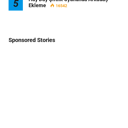
5
Ekleme
16542
Sponsored Stories