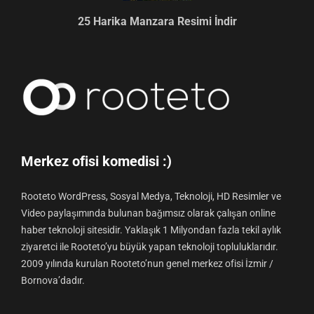
25 Harika Manzara Resimi İndir
Merkez ofisi komedisi :)
Rooteto WordPress, Sosyal Medya, Teknoloji, HD Resimler ve
Video paylaşımında bulunan bağımsız olarak çalışan online
haber teknoloji sitesidir. Yaklaşık 1 Milyondan fazla tekil aylık
ziyaretci ile Rooteto’yu büyük yapan teknoloji topluluklarıdır.
2009 yılında kurulan Rooteto’nun genel merkez ofisi İzmir /
Bornova’dadır.