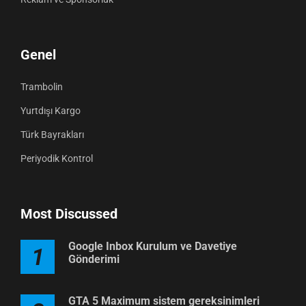
Genel
Trambolin
Yurtdışı Kargo
Türk Bayrakları
Periyodik Kontrol
Most Discussed
Google Inbox Kurulum ve Davetiye
1
Gönderimi
GTA 5 Maximum sistem gereksinimleri