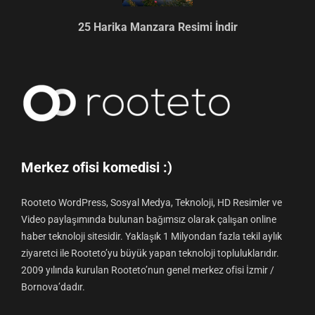
25 Harika Manzara Resimi İndir
Merkez ofisi komedisi :)
Rooteto WordPress, Sosyal Medya, Teknoloji, HD Resimler ve
Video paylaşımında bulunan bağımsız olarak çalışan online
haber teknoloji sitesidir. Yaklaşık 1 Milyondan fazla tekil aylık
ziyaretci ile Rooteto’yu büyük yapan teknoloji topluluklarıdır.
2009 yılında kurulan Rooteto’nun genel merkez ofisi İzmir /
Bornova’dadır.