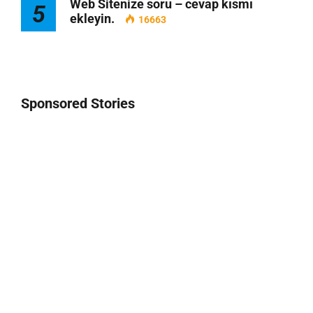
Web Sitenize soru – cevap kısmı
5
ekleyin.
16663
Sponsored Stories