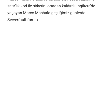
satır’lık kod ile şirketini ortadan kaldırdı. İngiltere’de
yaşayan Marco Mashala geçtiğimiz günlerde
Serverfault forum …