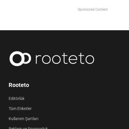
Sponsored Content
Rooteto
Editörlük
Tüm Etiketler
Kullanım Şartları
Reklam ve Sponsorluk