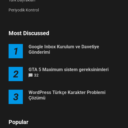
Periyodik Kontrol
Most Discussed
Google Inbox Kurulum ve Davetiye
1
Gönderimi
GTA 5 Maximum sistem gereksinimleri
2
32
WordPress Türkçe Karakter Problemi
3
Çözümü
Popular