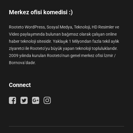
Merkez ofisi komedisi :)
Rooteto WordPress, Sosyal Medya, Teknoloji, HD Resimler ve
Video paylaşımında bulunan bağımsız olarak çalışan online
haber teknoloji sitesidir. Yaklaşık 1 Milyondan fazla tekil aylık
ziyaretci ile Rooteto’yu büyük yapan teknoloji topluluklarıdır.
2009 yılında kurulan Rooteto’nun genel merkez ofisi İzmir /
Bornova’dadır.
Connect