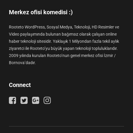
Merkez ofisi komedisi :)
Rooteto WordPress, Sosyal Medya, Teknoloji, HD Resimler ve
Video paylaşımında bulunan bağımsız olarak çalışan online
haber teknoloji sitesidir. Yaklaşık 1 Milyondan fazla tekil aylık
ziyaretci ile Rooteto’yu büyük yapan teknoloji topluluklarıdır.
2009 yılında kurulan Rooteto’nun genel merkez ofisi İzmir /
Bornova’dadır.
Connect