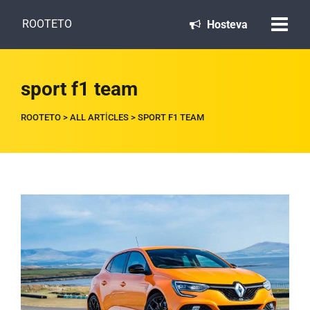
ROOTETO
Hosteva
sport f1 team
ROOTETO
>
ALL ARTICLES
>
SPORT F1 TEAM