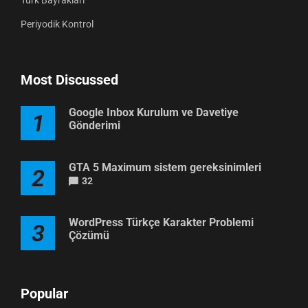
Periyodik Kontrol
Most Discussed
Google Inbox Kurulum ve Davetiye
1
Gönderimi
GTA 5 Maximum sistem gereksinimleri
2
32
WordPress Türkçe Karakter Problemi
3
Çözümü
Popular