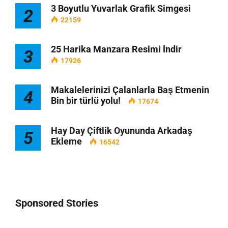
3 Boyutlu Yuvarlak Grafik Simgesi
2
22159
25 Harika Manzara Resimi İndir
3
17926
Makalelerinizi Çalanlarla Baş Etmenin
4
Bin bir türlü yolu!
17674
Hay Day Çiftlik Oyununda Arkadaş
5
Ekleme
16542
Sponsored Stories