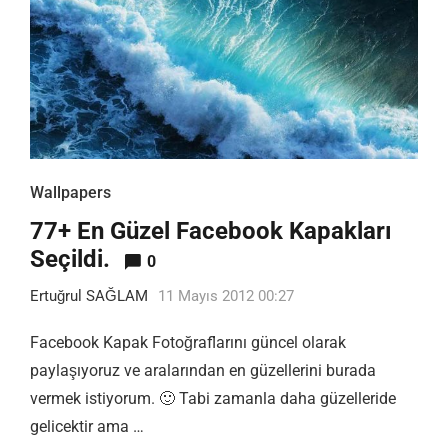
Wallpapers
77+ En Güzel Facebook Kapakları
Seçildi.
0
Ertuğrul SAĞLAM
11 Mayıs 2012 00:27
Facebook Kapak Fotoğraflarını güncel olarak
paylaşıyoruz ve aralarından en güzellerini burada
vermek istiyorum. 🙂 Tabi zamanla daha güzelleride
gelicektir ama …