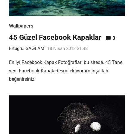
Wallpapers
45 Güzel Facebook Kapaklar
0
Ertuğrul SAĞLAM
18 Nisan 2012 21:48
En iyi Facebook Kapak Fotoğrafları bu sitede. 45 Tane
yeni Facebook Kapak Resmi ekliyorum inşallah
beğenirsiniz.