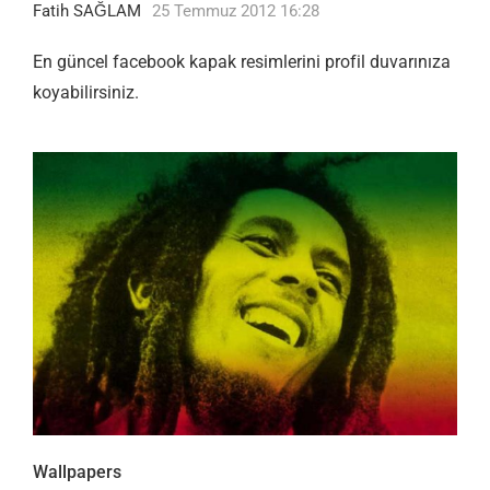
Fatih SAĞLAM
25 Temmuz 2012 16:28
En güncel facebook kapak resimlerini profil duvarınıza
koyabilirsiniz.
Wallpapers