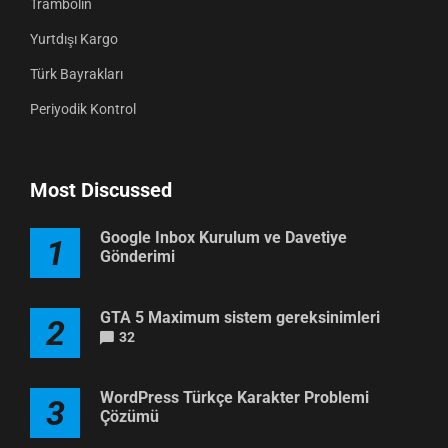
Trambolin
Yurtdışı Kargo
Türk Bayrakları
Periyodik Kontrol
Most Discussed
Google Inbox Kurulum ve Davetiye
1
Gönderimi
GTA 5 Maximum sistem gereksinimleri
2
32
WordPress Türkçe Karakter Problemi
3
Çözümü