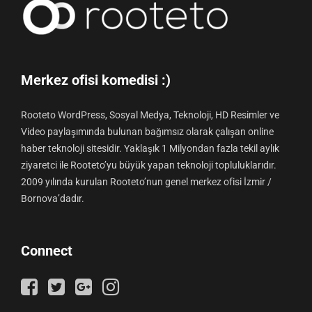
Merkez ofisi komedisi :)
Rooteto WordPress, Sosyal Medya, Teknoloji, HD Resimler ve
Video paylaşımında bulunan bağımsız olarak çalışan online
haber teknoloji sitesidir. Yaklaşık 1 Milyondan fazla tekil aylık
ziyaretci ile Rooteto’yu büyük yapan teknoloji topluluklarıdır.
2009 yılında kurulan Rooteto’nun genel merkez ofisi İzmir /
Bornova’dadır.
Connect