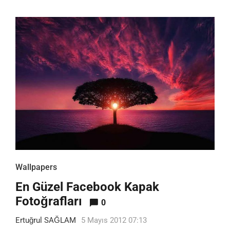
Wallpapers
En Güzel Facebook Kapak
Fotoğrafları
0
Ertuğrul SAĞLAM
5 Mayıs 2012 07:13