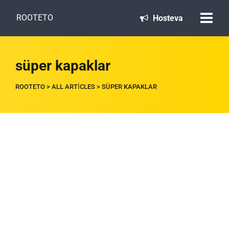
ROOTETO
Hosteva
süper kapaklar
ROOTETO
>
ALL ARTICLES
>
SÜPER KAPAKLAR