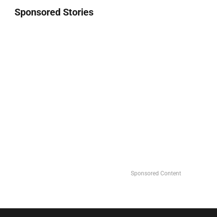
Sponsored Stories
Sponsored Content