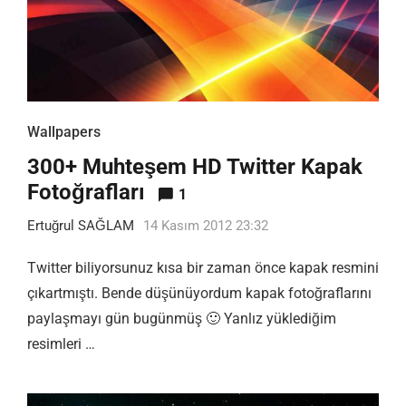
Wallpapers
300+ Muhteşem HD Twitter Kapak
Fotoğrafları
1
Ertuğrul SAĞLAM
14 Kasım 2012 23:32
Twitter biliyorsunuz kısa bir zaman önce kapak resmini
çıkartmıştı. Bende düşünüyordum kapak fotoğraflarını
paylaşmayı gün bugünmüş 🙂 Yanlız yüklediğim
resimleri …