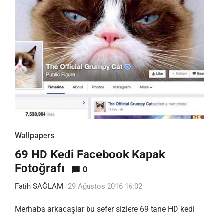
Wallpapers
69 HD Kedi Facebook Kapak
Fotoğrafı
0
Fatih SAĞLAM
29 Ağustos 2016 16:02
Merhaba arkadaşlar bu sefer sizlere 69 tane HD kedi