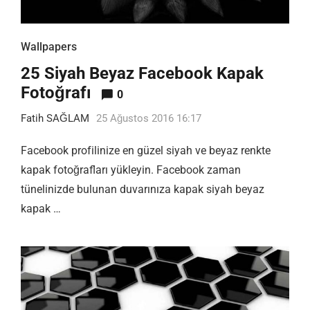
Wallpapers
25 Siyah Beyaz Facebook Kapak
Fotoğrafı
0
Fatih SAĞLAM
25 Ağustos 2016 16:17
Facebook profilinize en güzel siyah ve beyaz renkte
kapak fotoğrafları yükleyin. Facebook zaman
tünelinizde bulunan duvarınıza kapak siyah beyaz
kapak …