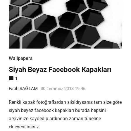
Wallpapers
Siyah Beyaz Facebook Kapakları
1
Fatih SAĞLAM
30 Temmuz 2013 19:46
Renkli kapak fotoğraflardan sıkıldıysanız tam size göre
siyah beyaz facebook kapakları burada hepsini
arşivinize kaydedip ardından zaman tüneline
ekleyenilirsiniz.