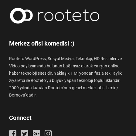
Merkez ofisi komedisi :)
Rooteto WordPress, Sosyal Medya, Teknoloji, HD Resimler ve
Video paylaşımında bulunan bağımsız olarak çalışan online
haber teknoloji sitesidir. Yaklaşık 1 Milyondan fazla tekil aylık
ziyaretci ile Rooteto’yu büyük yapan teknoloji topluluklarıdır.
2009 yılında kurulan Rooteto’nun genel merkez ofisi İzmir /
Bornova’dadır.
Connect