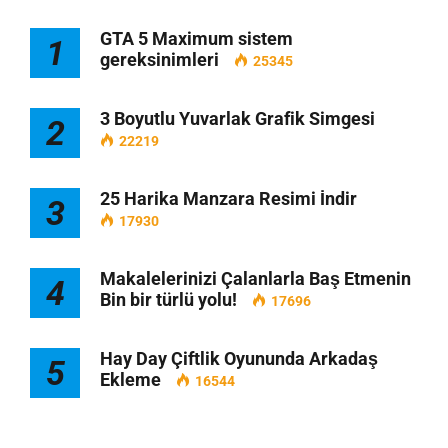
GTA 5 Maximum sistem
1
gereksinimleri
25345
3 Boyutlu Yuvarlak Grafik Simgesi
2
22219
25 Harika Manzara Resimi İndir
3
17930
Makalelerinizi Çalanlarla Baş Etmenin
4
Bin bir türlü yolu!
17696
Hay Day Çiftlik Oyununda Arkadaş
5
Ekleme
16544