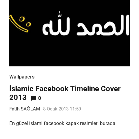
Wallpapers
İslamic Facebook Timeline Cover
2013
0
Fatih SAĞLAM
8 Ocak 2013 11:59
En güzel islami facebook kapak resimleri burada