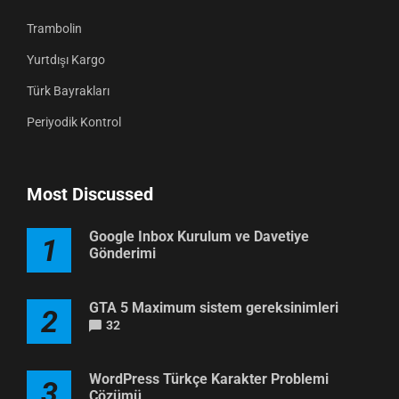
Trambolin
Yurtdışı Kargo
Türk Bayrakları
Periyodik Kontrol
Most Discussed
Google Inbox Kurulum ve Davetiye
1
Gönderimi
GTA 5 Maximum sistem gereksinimleri
2
32
WordPress Türkçe Karakter Problemi
3
Çözümü