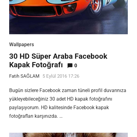
Wallpapers
30 HD Süper Araba Facebook
Kapak Fotoğrafı
0
Fatih SAĞLAM
5 Eylül 2016 17:26
Bugün sizlere Facebook zaman tüneli profil duvarınıza
yükleyebileceğiniz 30 adet HD kapak fotoğrafını
paylaşıyorum. HD kalitesinde Facebook kapak
fotoğrafları karşınızda. …