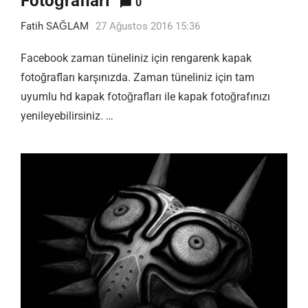
Fotoğrafları
0
Fatih SAĞLAM
27 Ağustos 2016 15:36
Facebook zaman tüneliniz için rengarenk kapak
fotoğrafları karşınızda. Zaman tüneliniz için tam
uyumlu hd kapak fotoğrafları ile kapak fotoğrafınızı
yenileyebilirsiniz. …