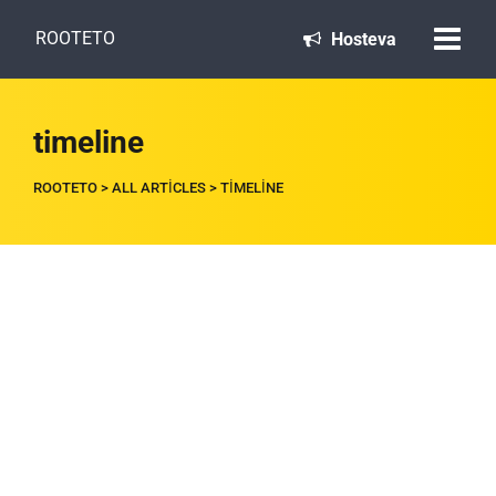
ROOTETO
Hosteva
timeline
ROOTETO
>
ALL ARTICLES
>
TIMELINE