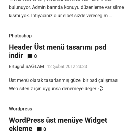
bulunuyor. Admin barında konuyu düzenleme var silme
kısmı yok. İhtiyacınız olur elbet sizde vereceğim …
Photoshop
Header Üst menü tasarımı psd
indir
0
Ertuğrul SAĞLAM
12 Şubat 2012 23:33
Üst menü olarak tasarlanmış güzel bir psd çalışması.
Web siteniz için uygunsa denemeye değer. 🙂
Wordpress
WordPress üst menüye Widget
ekleme
0