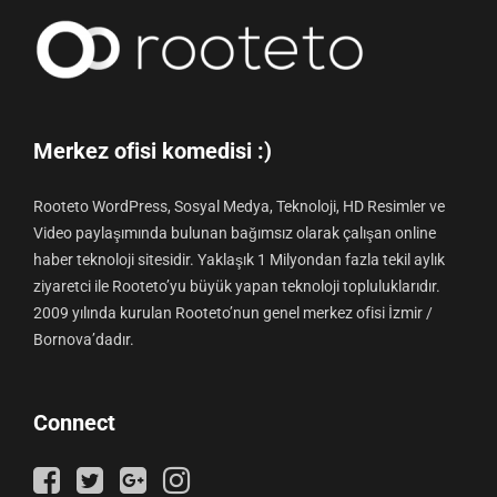
Merkez ofisi komedisi :)
Rooteto WordPress, Sosyal Medya, Teknoloji, HD Resimler ve
Video paylaşımında bulunan bağımsız olarak çalışan online
haber teknoloji sitesidir. Yaklaşık 1 Milyondan fazla tekil aylık
ziyaretci ile Rooteto’yu büyük yapan teknoloji topluluklarıdır.
2009 yılında kurulan Rooteto’nun genel merkez ofisi İzmir /
Bornova’dadır.
Connect