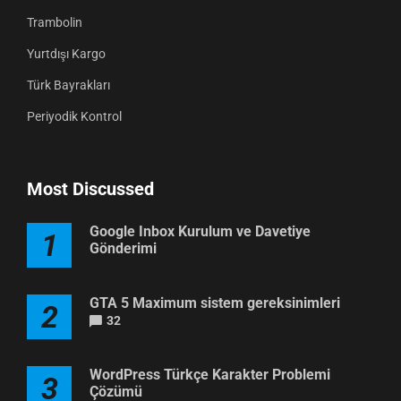
Trambolin
Yurtdışı Kargo
Türk Bayrakları
Periyodik Kontrol
Most Discussed
Google Inbox Kurulum ve Davetiye
1
Gönderimi
GTA 5 Maximum sistem gereksinimleri
2
32
WordPress Türkçe Karakter Problemi
3
Çözümü