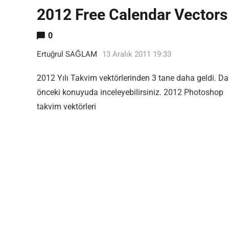
2012 Free Calendar Vectors
0
Ertuğrul SAĞLAM
13 Aralık 2011 19:33
2012 Yılı Takvim vektörlerinden 3 tane daha geldi. D
önceki konuyuda inceleyebilirsiniz. 2012 Photoshop
takvim vektörleri
Most Popular Topics