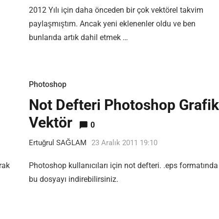
2012 Yılı için daha önceden bir çok vektörel takvim
paylaşmıştım. Ancak yeni eklenenler oldu ve ben
bunlarıda artık dahil etmek …
Photoshop
Not Defteri Photoshop Grafik
Vektör
0
Ertuğrul SAĞLAM
23 Aralık 2011 19:10
rak
Photoshop kullanıcıları için not defteri. .eps formatında
bu dosyayı indirebilirsiniz.