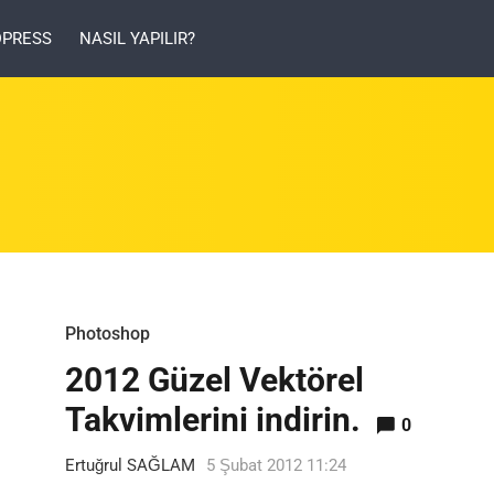
PRESS
NASIL YAPILIR?
Photoshop
2012 Güzel Vektörel
Takvimlerini indirin.
0
Ertuğrul SAĞLAM
5 Şubat 2012 11:24