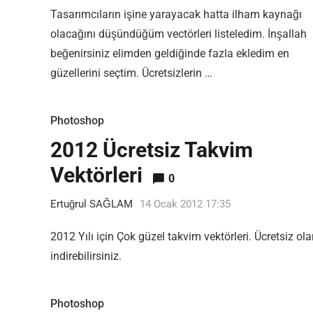
Tasarımcıların işine yarayacak hatta ilham kaynağı
olacağını düşündüğüm vectörleri listeledim. İnşallah
beğenirsiniz elimden geldiğinde fazla ekledim en
güzellerini seçtim. Ücretsizlerin …
Photoshop
2012 Ücretsiz Takvim
Vektörleri
0
Ertuğrul SAĞLAM
14 Ocak 2012 17:35
2012 Yılı için Çok güzel takvim vektörleri. Ücretsiz ola
indirebilirsiniz.
Photoshop