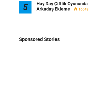
Hay Day Çiftlik Oyununda
5
Arkadaş Ekleme
16543
Sponsored Stories