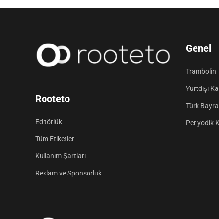
Genel
Trambolin
Yurtdışı K
Rooteto
Türk Bayrak
Editörlük
Periyodik 
Tüm Etiketler
Kullanım Şartları
Reklam ve Sponsorluk