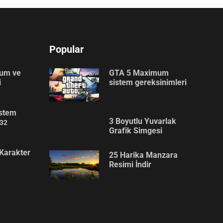
Popular
lum ve
GTA 5 Maximum
i
sistem gereksinimleri
stem
3 Boyutlu Yuvarlak
32
Grafik Simgesi
Karakter
25 Harika Manzara
Resimi İndir