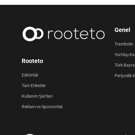
Genel
Trambolin
Yurtdışı K
Rooteto
Türk Bayrak
Editörlük
Periyodik 
Tüm Etiketler
Kullanım Şartları
Reklam ve Sponsorluk