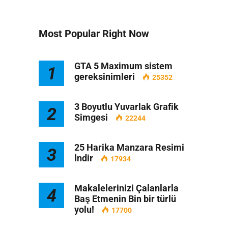
Most Popular Right Now
GTA 5 Maximum sistem
1
gereksinimleri
25352
3 Boyutlu Yuvarlak Grafik
2
Simgesi
22244
25 Harika Manzara Resimi
3
İndir
17934
Makalelerinizi Çalanlarla
4
Baş Etmenin Bin bir türlü
yolu!
17700