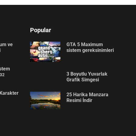
Popular
lum ve
GTA 5 Maximum
i
sistem gereksinimleri
stem
3 Boyutlu Yuvarlak
32
Grafik Simgesi
Karakter
25 Harika Manzara
Resimi İndir