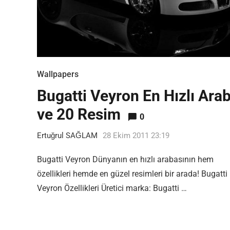
Wallpapers
Bugatti Veyron En Hızlı Ara
ve 20 Resim
0
Ertuğrul SAĞLAM
28 Ekim 2011 23:19
Bugatti Veyron Dünyanın en hızlı arabasının hem
özellikleri hemde en güzel resimleri bir arada! Bugatti
Veyron Özellikleri Üretici marka: Bugatti …