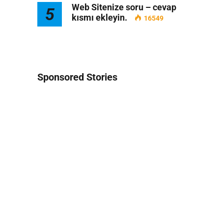
Web Sitenize soru – cevap
5
kısmı ekleyin.
16549
Sponsored Stories