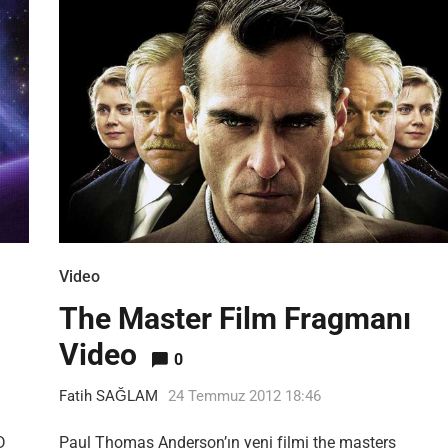
Video
The Master Film Fragmanı
Video
0
Fatih SAĞLAM
24 Temmuz 2012 18:46
D
Paul Thomas Anderson’ın yeni filmi the masters