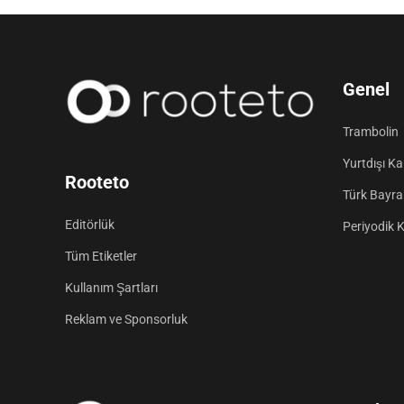
Genel
Trambolin
Yurtdışı K
Rooteto
Türk Bayrak
Editörlük
Periyodik 
Tüm Etiketler
Kullanım Şartları
Reklam ve Sponsorluk