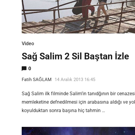
Video
Sağ Salim 2 Sil Baştan İzle
0
Fatih SAĞLAM
14 Aralık 2013 16:45
Sağ Salim ilk filminde Salim’in tanıdğının bir cenazes
memleketine defnedilmesi için arabasına aldığı ve yo
koyulduktan sonra başına hiç tahmin …