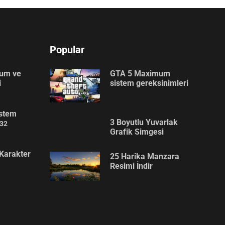
Popular
lum ve
GTA 5 Maximum
i
sistem gereksinimleri
stem
3 Boyutlu Yuvarlak
32
Grafik Simgesi
Karakter
25 Harika Manzara
Resimi İndir