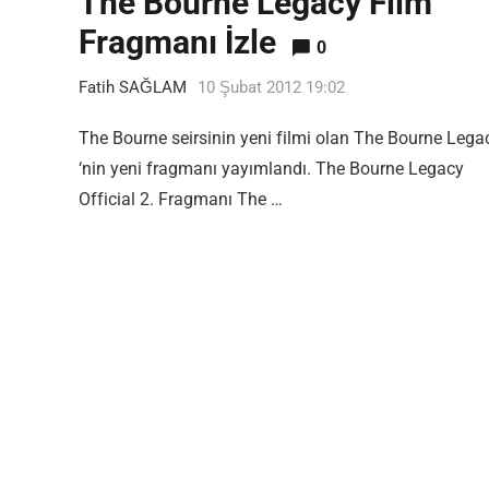
The Bourne Legacy Film
Fragmanı İzle
0
Fatih SAĞLAM
10 Şubat 2012 19:02
The Bourne seirsinin yeni filmi olan The Bourne Lega
‘nin yeni fragmanı yayımlandı. The Bourne Legacy
Official 2. Fragmanı The …