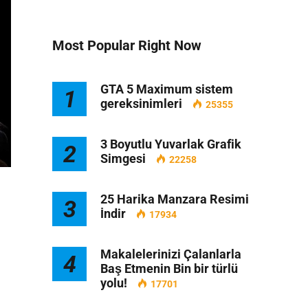
Most Popular Right Now
GTA 5 Maximum sistem
1
gereksinimleri
25355
3 Boyutlu Yuvarlak Grafik
2
Simgesi
22258
25 Harika Manzara Resimi
3
İndir
17934
Makalelerinizi Çalanlarla
4
Baş Etmenin Bin bir türlü
yolu!
17701