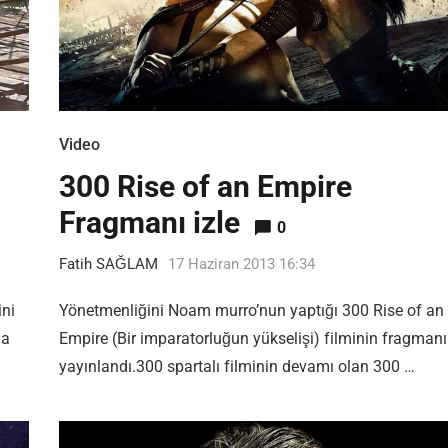
Video
300 Rise of an Empire
Fragmanı izle
0
Fatih SAĞLAM
17 Haziran 2013 16:34
ini
Yönetmenliğini Noam murro’nun yaptığı 300 Rise of an
la
Empire (Bir imparatorluğun yükselişi) filminin fragmanı
yayınlandı.300 spartalı filminin devamı olan 300 …