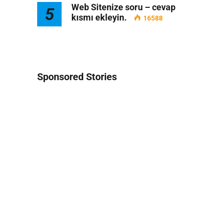
Web Sitenize soru – cevap
5
kısmı ekleyin.
16588
Sponsored Stories