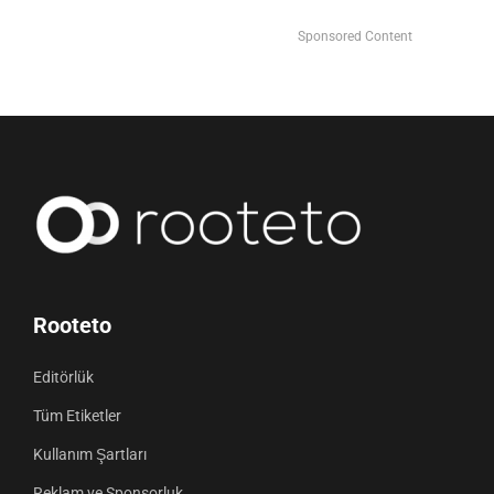
Sponsored Content
Rooteto
Editörlük
Tüm Etiketler
Kullanım Şartları
Reklam ve Sponsorluk