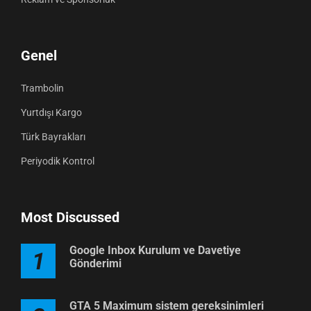
Genel
Trambolin
Yurtdışı Kargo
Türk Bayrakları
Periyodik Kontrol
Most Discussed
Google Inbox Kurulum ve Davetiye
1
Gönderimi
GTA 5 Maximum sistem gereksinimleri