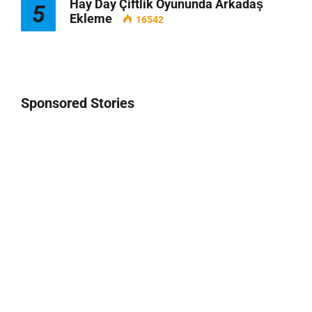
Hay Day Çiftlik Oyununda Arkadaş
5
Ekleme
16542
Sponsored Stories