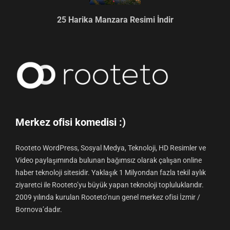
25 Harika Manzara Resimi İndir
Merkez ofisi komedisi :)
Rooteto WordPress, Sosyal Medya, Teknoloji, HD Resimler ve
Video paylaşımında bulunan bağımsız olarak çalışan online
haber teknoloji sitesidir. Yaklaşık 1 Milyondan fazla tekil aylık
ziyaretci ile Rooteto’yu büyük yapan teknoloji topluluklarıdır.
2009 yılında kurulan Rooteto’nun genel merkez ofisi İzmir /
Bornova’dadır.