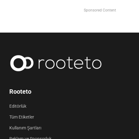
Sponsored Content
Rooteto
Editörlük
Tüm Etiketler
Kullanım Şartları
Reklam ve Sponsorluk