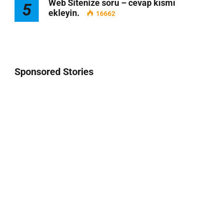
Web Sitenize soru – cevap kısmı
5
ekleyin.
16662
Sponsored Stories