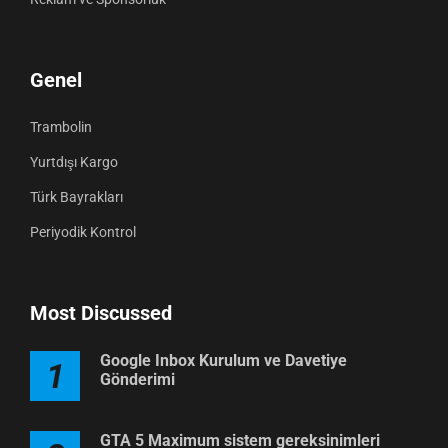
Genel
Trambolin
Yurtdışı Kargo
Türk Bayrakları
Periyodik Kontrol
Most Discussed
Google Inbox Kurulum ve Davetiye
1
Gönderimi
GTA 5 Maximum sistem gereksinimleri