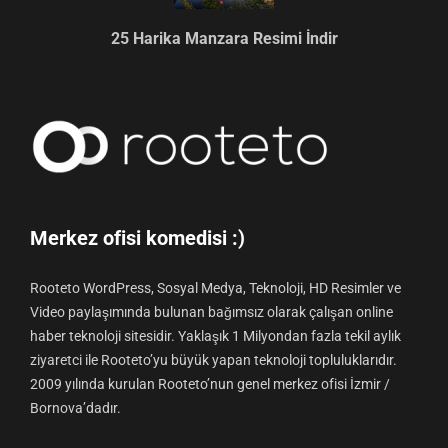
25 Harika Manzara Resimi İndir
Merkez ofisi komedisi :)
Rooteto WordPress, Sosyal Medya, Teknoloji, HD Resimler ve
Video paylaşımında bulunan bağımsız olarak çalışan online
haber teknoloji sitesidir. Yaklaşık 1 Milyondan fazla tekil aylık
ziyaretci ile Rooteto’yu büyük yapan teknoloji topluluklarıdır.
2009 yılında kurulan Rooteto’nun genel merkez ofisi İzmir /
Bornova’dadır.