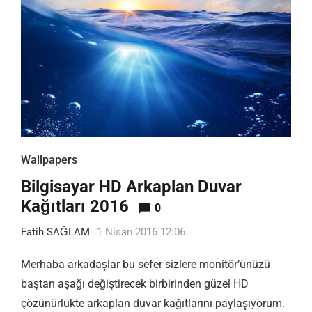
Wallpapers
Bilgisayar HD Arkaplan Duvar
Kağıtları 2016
0
Fatih SAĞLAM
1 Nisan 2016 12:06
Merhaba arkadaşlar bu sefer sizlere monitör’ünüzü
baştan aşağı değiştirecek birbirinden güzel HD
çözünürlükte arkaplan duvar kağıtlarını paylaşıyorum.