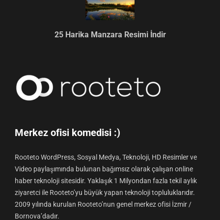
25 Harika Manzara Resimi İndir
Merkez ofisi komedisi :)
Rooteto WordPress, Sosyal Medya, Teknoloji, HD Resimler ve
Video paylaşımında bulunan bağımsız olarak çalışan online
haber teknoloji sitesidir. Yaklaşık 1 Milyondan fazla tekil aylık
ziyaretci ile Rooteto’yu büyük yapan teknoloji topluluklarıdır.
2009 yılında kurulan Rooteto’nun genel merkez ofisi İzmir /
Bornova’dadır.