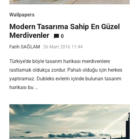
Wallpapers
Modern Tasarıma Sahip En Güzel
Merdivenler
0
Fatih SAĞLAM
26 Mart 2016 11:44
Türkiye’de böyle tasarım harikası merdivenlere
rastlamak oldukça zordur. Pahalı olduğu için herkes
yaptıramaz. Dubleks evlerin içinde bulunan tasarım
harikası bu …