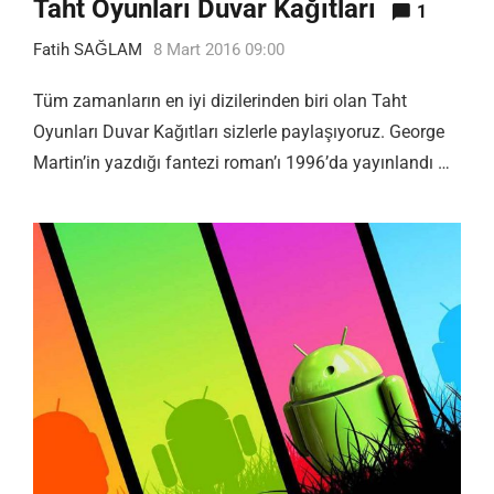
Taht Oyunları Duvar Kağıtları
1
Fatih SAĞLAM
8 Mart 2016 09:00
Tüm zamanların en iyi dizilerinden biri olan Taht
Oyunları Duvar Kağıtları sizlerle paylaşıyoruz. George
Martin’in yazdığı fantezi roman’ı 1996’da yayınlandı …