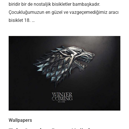
biridir bir de nostaljik bisikletler bambaşkadır.
Çocukluğumuzun en güzel ve vazgeçemediğimiz aracı
bisiklet 18. …
Wallpapers