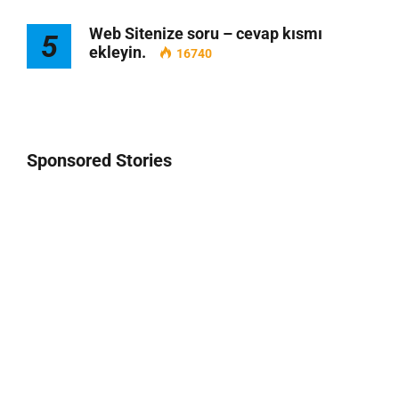
Web Sitenize soru – cevap kısmı
5
ekleyin.
16740
Sponsored Stories