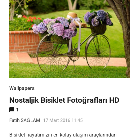
Wallpapers
Nostaljik Bisiklet Fotoğrafları HD
1
Fatih SAĞLAM
17 Mart 2016 11:45
Bisiklet hayatımızın en kolay ulaşım araçlarından