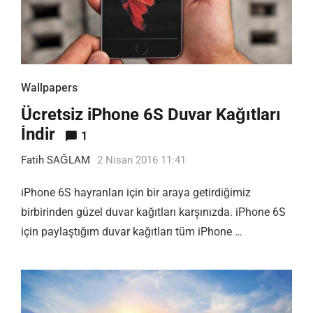
Wallpapers
Ücretsiz iPhone 6S Duvar Kağıtları
İndir
1
Fatih SAĞLAM
2 Nisan 2016 11:41
iPhone 6S hayranları için bir araya getirdiğimiz
birbirinden güzel duvar kağıtları karşınızda. iPhone 6S
için paylaştığım duvar kağıtları tüm iPhone …