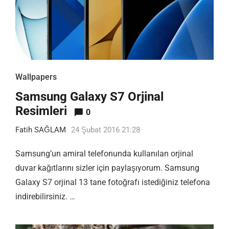
Wallpapers
Samsung Galaxy S7 Orjinal
Resimleri
0
Fatih SAĞLAM
24 Şubat 2016 21:28
Samsung’un amiral telefonunda kullanılan orjinal
duvar kağıtlarını sizler için paylaşıyorum. Samsung
Galaxy S7 orjinal 13 tane fotoğrafı istediğiniz telefona
indirebilirsiniz. …