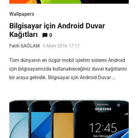
Wallpapers
Bilgisayar için Android Duvar
Kağıtları
0
Fatih SAĞLAM
3 Mart 2016 17:17
Tüm dünyanın en özgür mobil işletim sistemi Android
için bilgisayarnızda kullanabieceğiniz duvar kağıtlarını
bir araya getirdik. Bilgisayar için Android Duvar …