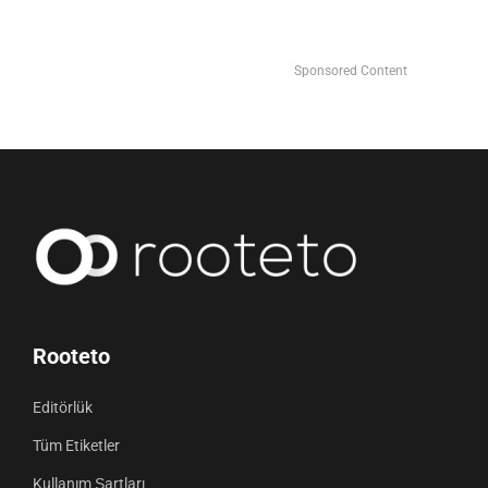
Sponsored Content
Rooteto
Editörlük
Tüm Etiketler
Kullanım Şartları