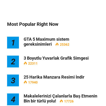
Most Popular Right Now
GTA 5 Maximum sistem
1
gereksinimleri
25362
3 Boyutlu Yuvarlak Grafik Simgesi
2
22311
25 Harika Manzara Resimi İndir
3
17940
Makalelerinizi Çalanlarla Baş Etmenin
4
Bin bir türlü yolu!
17726