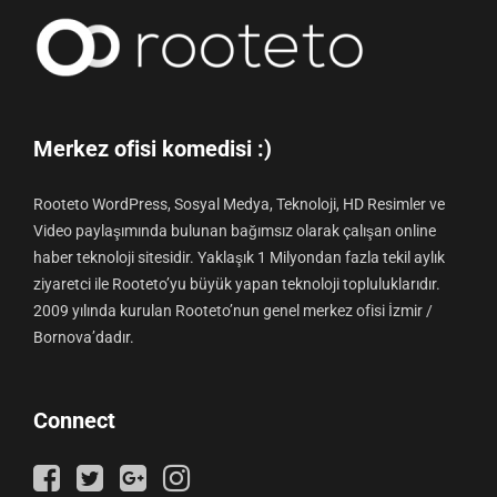
Merkez ofisi komedisi :)
Rooteto WordPress, Sosyal Medya, Teknoloji, HD Resimler ve
Video paylaşımında bulunan bağımsız olarak çalışan online
haber teknoloji sitesidir. Yaklaşık 1 Milyondan fazla tekil aylık
ziyaretci ile Rooteto’yu büyük yapan teknoloji topluluklarıdır.
2009 yılında kurulan Rooteto’nun genel merkez ofisi İzmir /
Bornova’dadır.
Connect