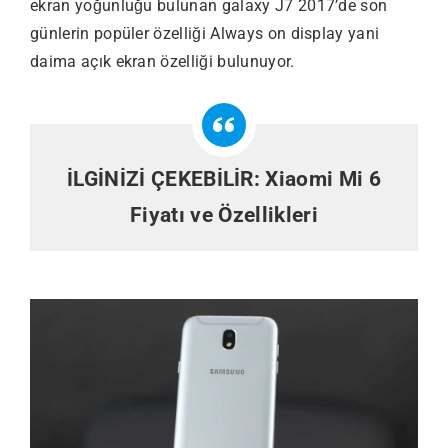
ekran yoğunluğu bulunan galaxy J7 2017’de son
günlerin popüler özelliği Always on display yani
daima açık ekran özelliği bulunuyor.
İLGİNİZİ ÇEKEBİLİR:
Xiaomi Mi 6
Fiyatı ve Özellikleri