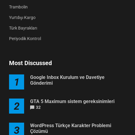
Trambolin
Yurtdışı Kargo
Türk Bayrakları
Periyodik Kontrol
Most Discussed
Google Inbox Kurulum ve Davetiye
1
Gönderimi
GTA 5 Maximum sistem gereksinimleri
2
32
WordPress Türkçe Karakter Problemi
3
Çözümü