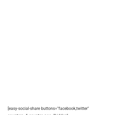
[easy-social-share buttons="facebook,twitter"