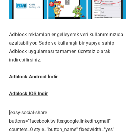
Adblock reklamları engelleyerek veri kullanımınızıda
azaltabiliyor. Sade ve kullanışlı bir yapıya sahip
Adblock uygulaması tamamen ücretsiz olarak
indirebilirsiniz.
Adblock Android İndir
Adblock İOS İndir
[easy-social-share
buttons="facebook,twitter,google,linkedin,gmail"
counters=0 style="button_name" fixedwidth="yes"