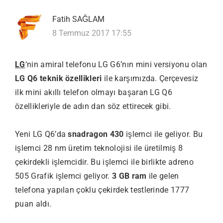
Fatih SAĞLAM
8 Temmuz 2017 17:55
LG
‘nin amiral telefonu LG G6’nın mini versiyonu olan
LG Q6 teknik özellikleri
ile karşımızda. Çerçevesiz
ilk mini akıllı telefon olmayı başaran LG Q6
özellikleriyle de adın dan söz ettirecek gibi.
Yeni LG Q6’da
snadragon 430
işlemci ile geliyor. Bu
işlemci 28 nm üretim teknolojisi ile üretilmiş 8
çekirdekli işlemcidir. Bu işlemci ile birlikte adreno
505 Grafik işlemci geliyor.
3 GB ram
ile gelen
telefona yapılan çoklu çekirdek testlerinde 1777
puan aldı.