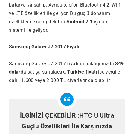
batarya ya sahip. Ayrıca telefon Bluetooth 4.2, Wi-fi
ve LTE özellikleri ile geliyor. Bu güçlü donanım
özelliklerine sahip telefon
Android 7.1
işletim
sistemi ile geliyor.
Samsung Galaxy J7 2017 Fiyatı
Samsung Galaxy J7 2017 fiyatına baktığımızda
349
dolar
da satışa sunulacak.
Türkiye fiyatı
ise vergiler
dahil 1.600 veya 2.000 TL civarlarında olabilir.
İLGİNİZİ ÇEKEBİLİR :
HTC U Ultra
Güçlü Özellikleri İle Karşınızda