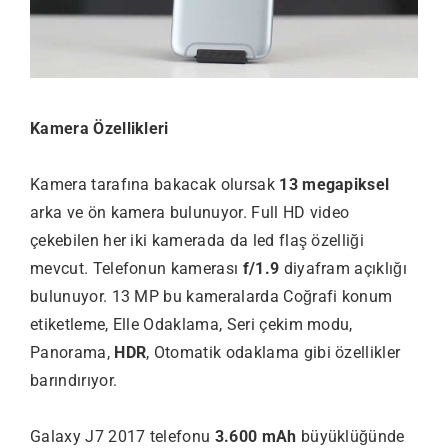
Kamera Özellikleri
Kamera tarafına bakacak olursak
13 megapiksel
arka ve ön kamera bulunuyor. Full HD video
çekebilen her iki kamerada da led flaş özelliği
mevcut. Telefonun kamerası
f/1.9
diyafram açıklığı
bulunuyor. 13 MP bu kameralarda Coğrafi konum
etiketleme, Elle Odaklama, Seri çekim modu,
Panorama,
HDR
, Otomatik odaklama gibi özellikler
barındırıyor.
Galaxy J7 2017 telefonu
3.600 mAh
büyüklüğünde