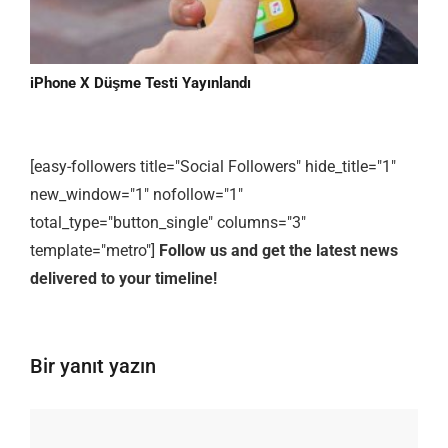
iPhone X Düşme Testi Yayınlandı
[easy-followers title="Social Followers" hide_title="1"
new_window="1" nofollow="1"
total_type="button_single" columns="3"
template="metro"]
Follow us and get the latest news
delivered to your timeline!
Bir yanıt yazın