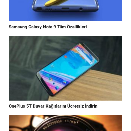
Samsung Galaxy Note 9 Tüm Özellikleri
OnePlus 5T Duvar Kağıtlarını Ücretsiz İndirin