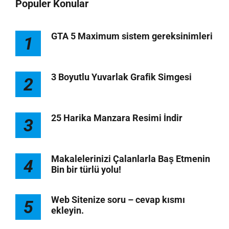
Populer Konular
GTA 5 Maximum sistem gereksinimleri
1
3 Boyutlu Yuvarlak Grafik Simgesi
2
25 Harika Manzara Resimi İndir
3
Makalelerinizi Çalanlarla Baş Etmenin
4
Bin bir türlü yolu!
Web Sitenize soru – cevap kısmı
5
ekleyin.