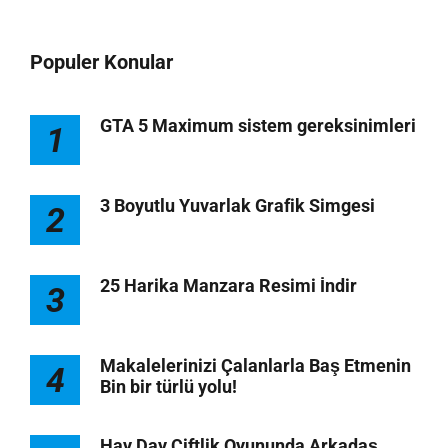
Populer Konular
GTA 5 Maximum sistem gereksinimleri
1
3 Boyutlu Yuvarlak Grafik Simgesi
2
25 Harika Manzara Resimi İndir
3
Makalelerinizi Çalanlarla Baş Etmenin
4
Bin bir türlü yolu!
Hay Day Çiftlik Oyununda Arkadaş