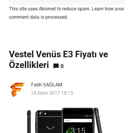
This site uses Akismet to reduce spam.
Learn how your
comment data is processed.
Vestel Venüs E3 Fiyatı ve
Özellikleri
0
Fatih SAĞLAM
24 Ekim 2017 18:15