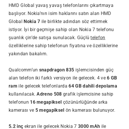
HMD Global yavaş yavaş telefonlarını çıkartmaya
başlıyor. Nokia’nın isim haklarını satın alan HMD
Global
Nokia 7
ile birlikte adından söz ettirmek
istiyor. İyi bir geçmişe sahip olan Nokia 7 telefonu
şuanlık çin’de satışa sunulacak. Güçlü
telefon
özelliklerine sahip telefonun fiyatına ve özelliklerine
yakından bakalım.
Qualcomm’un
snapdragon 835
işlemcisinden güç
alan telefon iki farklı versiyon ile gelecek. 4 ve
6 GB
ram
ile gelecek telefonlarda
64 GB dahili depolama
kullanılacak.
Adreno 508
grafik işlemcisine sahip
telefonun
16 megapiksel
çözünürlüğünde arka
kamerası ve
5 megapiksel
ön kamerası bulunuyor.
5.2 inç
ekran ile gelecek Nokia 7
3000 mAh
ile