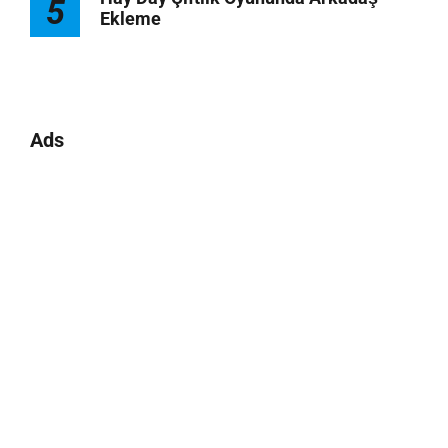
5
Ekleme
Ads