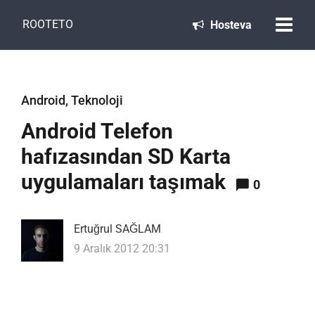
ROOTETO
Hosteva
Android
,
Teknoloji
Android Telefon
hafızasından SD Karta
uygulamaları taşımak
0
Ertuğrul SAĞLAM
9 Aralık 2012 20:31