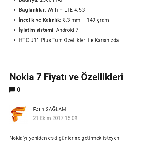
Bağlantılar
: Wi-fi – LTE 4.5G
İncelik ve Kalınlık
: 8.3 mm – 149 gram
İşletim sistemi
: Android 7
HTC U11 Plus Tüm Özellikleri ile Karşınızda
Nokia 7 Fiyatı ve Özellikleri
0
Fatih SAĞLAM
21 Ekim 2017 15:09
Nokia’yı yeniden eski günlerine getirmek isteyen