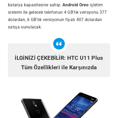
batarya kapasitesine sahip.
Android Oreo
işletim
sistemi ile gelecek telefonun 4 GB’lık verisyonu 377
dolardan, 6 GB’lık versiyonun fiyatı 407 dolardan
satışa sunulacak.
İLGİNİZİ ÇEKEBİLİR:
HTC U11 Plus
Tüm Özellikleri ile Karşınızda