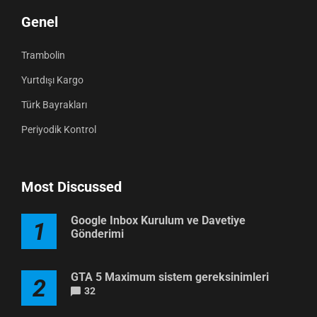
Genel
Trambolin
Yurtdışı Kargo
Türk Bayrakları
Periyodik Kontrol
Most Discussed
Google Inbox Kurulum ve Davetiye
1
Gönderimi
GTA 5 Maximum sistem gereksinimleri
2
32