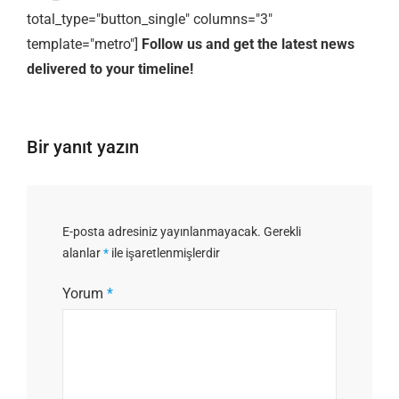
total_type="button_single" columns="3"
template="metro"]
Follow us and get the latest news
delivered to your timeline!
Bir yanıt yazın
E-posta adresiniz yayınlanmayacak.
Gerekli
alanlar
*
ile işaretlenmişlerdir
Yorum
*