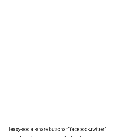
[easy-social-share buttons="facebook,twitter"