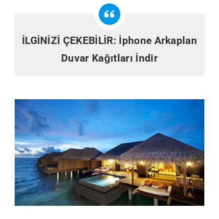
İLGİNİZİ ÇEKEBİLİR:
İphone Arkaplan
Duvar Kağıtları İndir