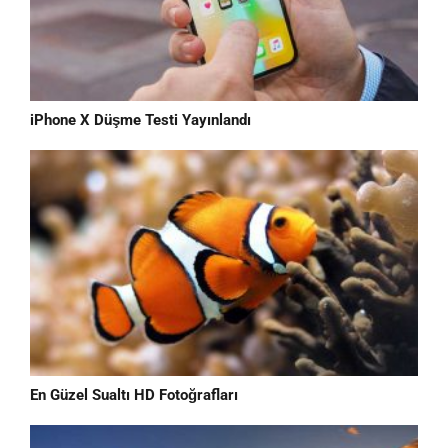
iPhone X Düşme Testi Yayınlandı
En Güzel Sualtı HD Fotoğrafları