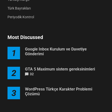
Türk Bayrakları
Periyodik Kontrol
Most Discussed
Google Inbox Kurulum ve Davetiye
1
Gönderimi
GTA 5 Maximum sistem gereksinimleri
2
32
WordPress Türkçe Karakter Problemi
3
Çözümü