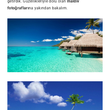
getirdik. Güzellikleriyle dolu olan
maldiv
fotoğrafları
na yakından bakalım.