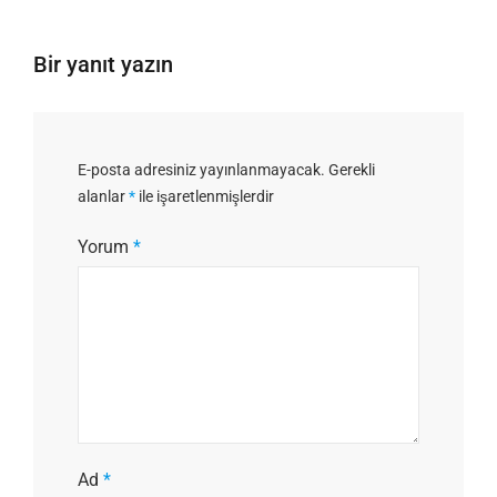
Bir yanıt yazın
E-posta adresiniz yayınlanmayacak.
Gerekli
alanlar
*
ile işaretlenmişlerdir
Yorum
*
Ad
*