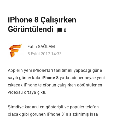
iPhone 8 Çalışırken
Görüntülendi
0
Fatih SAĞLAM
5 Eylül 2017 14:33
Apple’ın yeni iPhone’ları tanıtımını yapacağı güne
sayılı günler kala
iPhone 8
yada adı her neyse yeni
çıkacak iPhone telefonun çalışırken görüntülenen
videosu ortaya çıktı.
Şimdiye kadarki en gösterişli ve popüler telefon
olacak gibi görünen iPhone 8’in sızdırılmış kısa