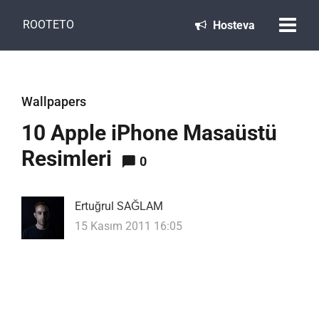
ROOTETO
Hosteva
Wallpapers
10 Apple iPhone Masaüstü
Resimleri
0
Ertuğrul SAĞLAM
15 Kasım 2011 16:05