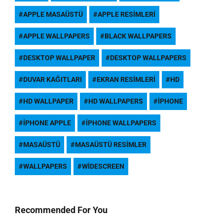
APPLE MASAÜSTÜ
APPLE RESIMLERI
APPLE WALLPAPERS
BLACK WALLPAPERS
DESKTOP WALLPAPER
DESKTOP WALLPAPERS
DUVAR KAĞITLARI
EKRAN RESIMLERI
HD
HD WALLPAPER
HD WALLPAPERS
IPHONE
IPHONE APPLE
IPHONE WALLPAPERS
MASAÜSTÜ
MASAÜSTÜ RESIMLER
WALLPAPERS
WIDESCREEN
Recommended For You