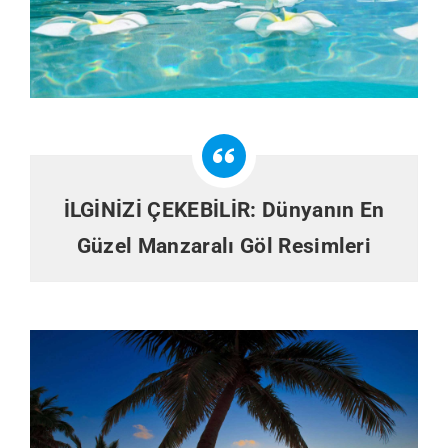
İLGİNİZİ ÇEKEBİLİR:
Dünyanın En
Güzel Manzaralı Göl Resimleri