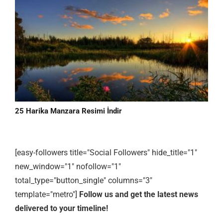
25 Harika Manzara Resimi İndir
[easy-followers title="Social Followers" hide_title="1"
new_window="1" nofollow="1"
total_type="button_single" columns="3"
template="metro"]
Follow us and get the latest news
delivered to your timeline!