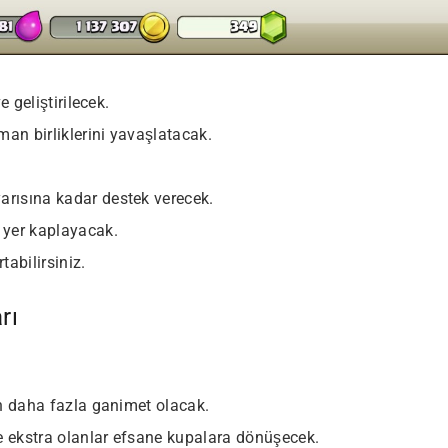
e geliştirilecek.
şman birliklerini yavaşlatacak.
arısına kadar destek verecek.
 yer kaplayacak.
tabilirsiniz.
rı
in daha fazla ganimet olacak.
e ekstra olanlar efsane kupalara dönüşecek.