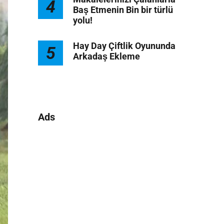
4
Baş Etmenin Bin bir türlü
yolu!
Hay Day Çiftlik Oyununda
5
Arkadaş Ekleme
Ads