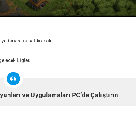
diye binasına saldıracak.
gelecek Ligler.
yunları ve Uygulamaları PC’de Çalıştırın