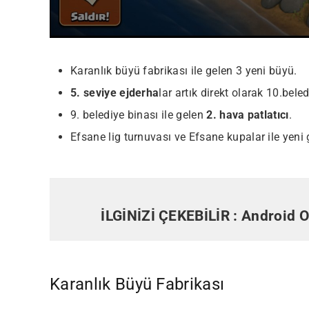
Karanlık büyü fabrikası ile gelen 3 yeni büyü.
5. seviye ejderha
lar artık direkt olarak 10.bele
9. belediye binası ile gelen
2. hava patlatıcı
.
Efsane lig turnuvası ve Efsane kupalar ile yeni 
Most Popular Topics
İLGİNİZİ ÇEKEBİLİR :
Android O
Karanlık Büyü Fabrikası