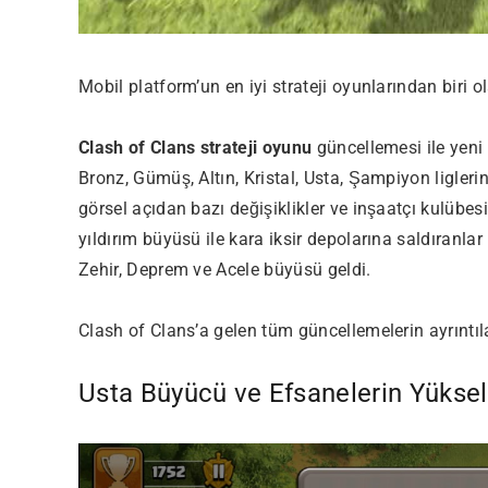
Mobil platform’un en iyi strateji oyunlarından biri 
Clash of Clans strateji oyunu
güncellemesi ile yeni
Bronz, Gümüş, Altın, Kristal, Usta, Şampiyon ligleri
görsel açıdan bazı değişiklikler ve inşaatçı kulübes
yıldırım büyüsü ile kara iksir depolarına saldıranl
Zehir, Deprem ve Acele büyüsü geldi.
Clash of Clans’a gelen tüm güncellemelerin ayrıntı
Usta Büyücü ve Efsanelerin Yüksel