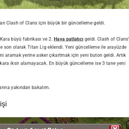
olan Clash of Clans için büyük bir güncelleme geldi.
 Kara büyü fabrikası ve 2.
Hava patlatıcı
geldi. Clash of Clans
ne son olarak Titan Lig eklendi. Yeni güncelleme ile arayüzde
ini aramak yerine asker çıkartmak için yeni buton geldi. Artık
ar kara iksir alamayacak. En büyük güncelleme ise 3 tane yeni
larına yakından bakalım.
işi