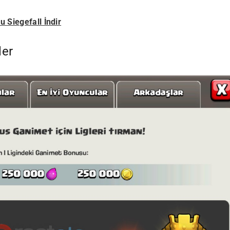
 Siegefall İndir
ler