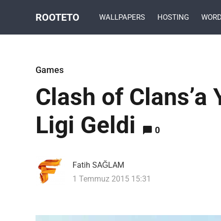
ROOTETO
WALLPAPERS
HOSTING
WORD
Games
Clash of Clans’a 
Ligi Geldi
0
Fatih SAĞLAM
1 Temmuz 2015 15:31