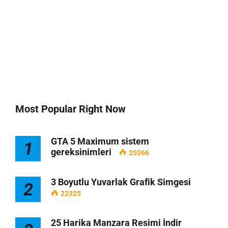
Most Popular Right Now
GTA 5 Maximum sistem
1
gereksinimleri
25366
3 Boyutlu Yuvarlak Grafik Simgesi
2
22325
25 Harika Manzara Resimi İndir