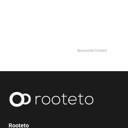
Sponsored Content
Rooteto