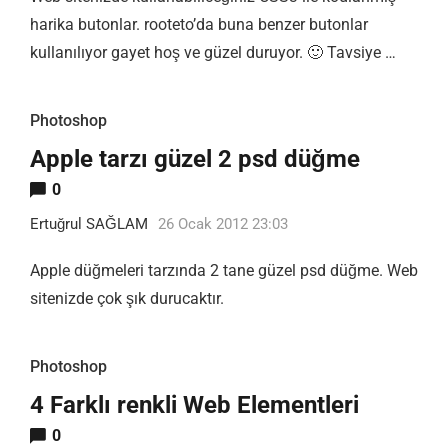
harika butonlar. rooteto’da buna benzer butonlar
kullanılıyor gayet hoş ve güzel duruyor. 🙂 Tavsiye …
Photoshop
Apple tarzı güzel 2 psd düğme
0
Ertuğrul SAĞLAM
26 Ocak 2012 23:03
Apple düğmeleri tarzında 2 tane güzel psd düğme. Web
sitenizde çok şık durucaktır.
Photoshop
4 Farklı renkli Web Elementleri
0