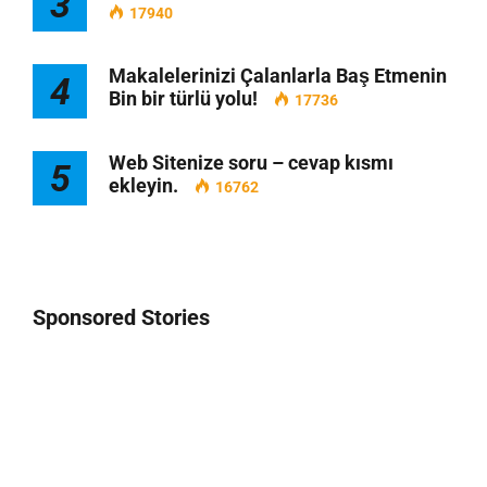
3
17940
Makalelerinizi Çalanlarla Baş Etmenin
4
Bin bir türlü yolu!
17736
Web Sitenize soru – cevap kısmı
5
ekleyin.
16762
Sponsored Stories