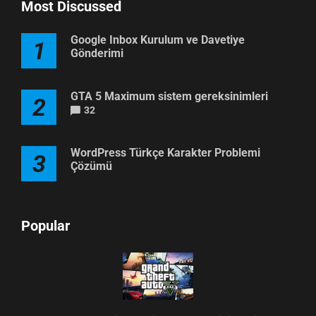
Most Discussed
Google Inbox Kurulum ve Davetiye
1
Gönderimi
GTA 5 Maximum sistem gereksinimleri
2
32
WordPress Türkçe Karakter Problemi
3
Çözümü
Popular