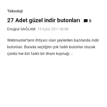
Teknoloji
27 Adet güzel indir butonları
0
Ertuğrul SAĞLAM
19 Eylül 2011 00:08
Webmaster’ların ihtiyacı olan şeylerden bazılarıda indir
butonları. Burada seçtiğim çok farklı butonlar olucak
çünkü her biri farklı bir ilham kaynağı …